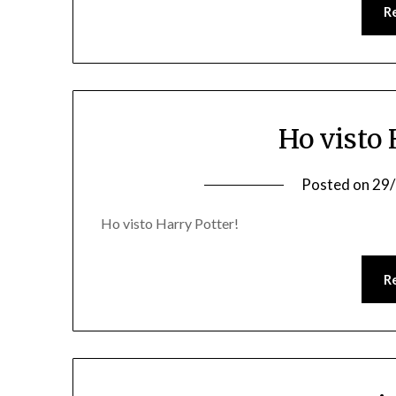
R
Ho visto 
Posted on
29
Ho visto Harry Potter!
R