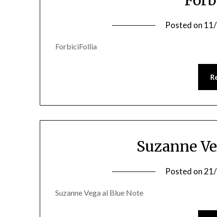
Posted on
11
ForbiciFollia
R
Suzanne Ve
Posted on
21
Suzanne Vega al Blue Note