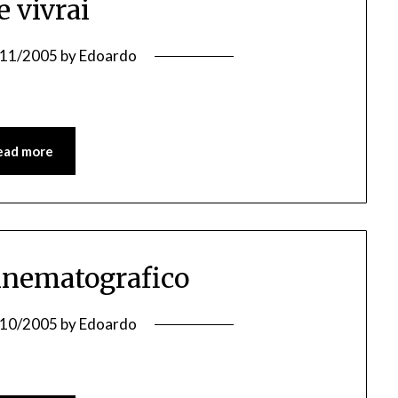
e vivrai
/11/2005
by
Edoardo
ead more
nematografico
/10/2005
by
Edoardo