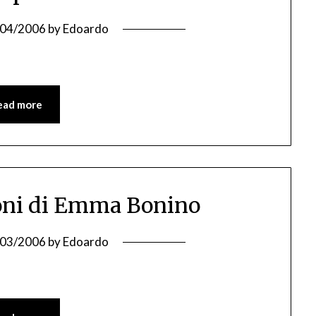
/04/2006
by
Edoardo
ead more
ioni di Emma Bonino
/03/2006
by
Edoardo