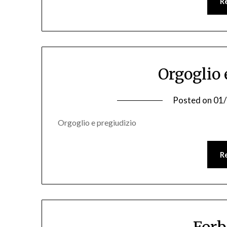
R
Orgoglio 
Posted on
01
Orgoglio e pregiudizio
R
Forb