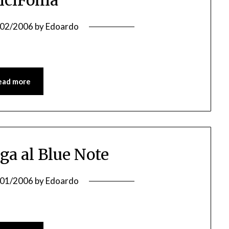
/02/2006
by
Edoardo
ead more
ga al Blue Note
/01/2006
by
Edoardo