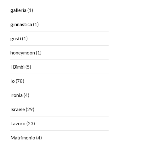
galleria
(1)
ginnastica
(1)
gusti
(1)
honeymoon
(1)
I Bimbi
(5)
Io
(78)
ironia
(4)
Israele
(29)
Lavoro
(23)
Matrimonio
(4)