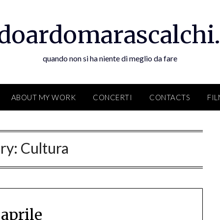
doardomarascalchi.
quando non si ha niente di meglio da fare
ABOUT MY WORK
CONCERTI
CONTACTS
FI
ry:
Cultura
 aprile