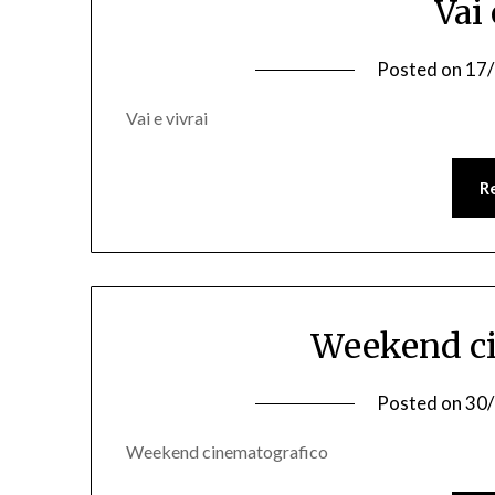
Vai 
Posted on
17
Vai e vivrai
R
Weekend ci
Posted on
30
Weekend cinematografico