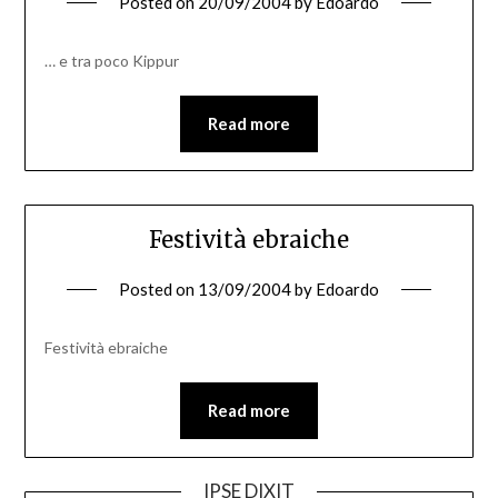
Posted on
20/09/2004
by
Edoardo
… e tra poco Kippur
Read more
Festività ebraiche
Posted on
13/09/2004
by
Edoardo
Festività ebraiche
Read more
IPSE DIXIT