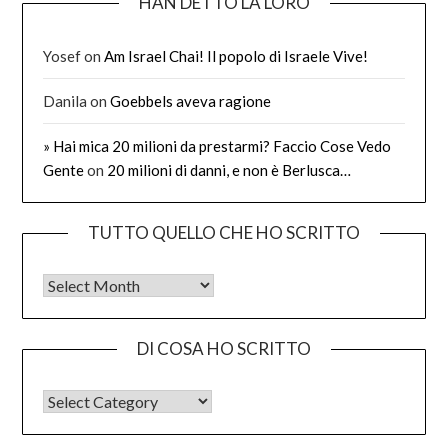
HAN DETTO LA LORO
Yosef
on
Am Israel Chai! Il popolo di Israele Vive!
Danila
on
Goebbels aveva ragione
» Hai mica 20 milioni da prestarmi? Faccio Cose Vedo
Gente
on
20 milioni di danni, e non è Berlusca…
TUTTO QUELLO CHE HO SCRITTO
Tutto quello che ho scritto
DI COSA HO SCRITTO
DI COSA HO SCRITTO