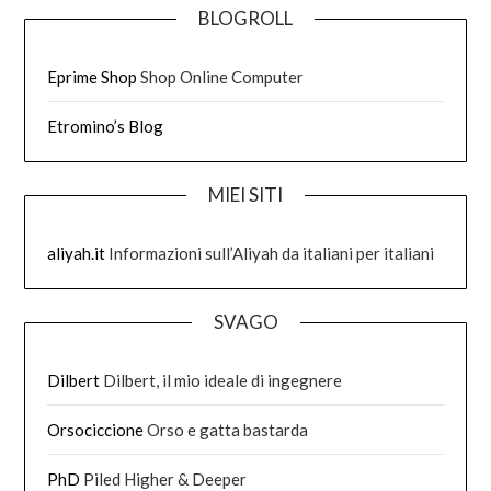
BLOGROLL
Eprime Shop
Shop Online Computer
Etromino’s Blog
MIEI SITI
aliyah.it
Informazioni sull’Aliyah da italiani per italiani
SVAGO
Dilbert
Dilbert, il mio ideale di ingegnere
Orsociccione
Orso e gatta bastarda
PhD
Piled Higher & Deeper