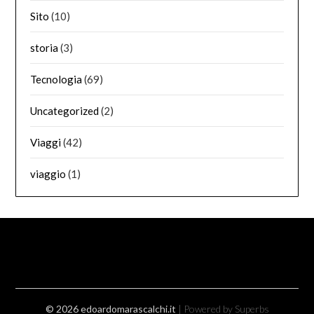
Sito
(10)
storia
(3)
Tecnologia
(69)
Uncategorized
(2)
Viaggi
(42)
viaggio
(1)
© 2026 edoardomarascalchi.it
| Powered by Superbs