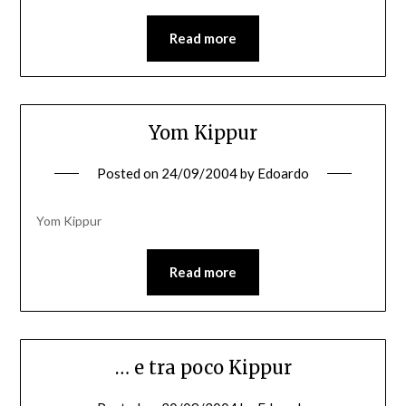
Read more
Yom Kippur
Posted on
24/09/2004
by
Edoardo
Yom Kippur
Read more
… e tra poco Kippur