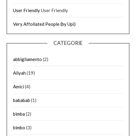
User Friendly
User Friendly
Very Affollated People (by Upi)
CATEGORIE
abbigliamento
(2)
Aliyah
(19)
Amici
(4)
bababab
(1)
bimba
(2)
bimbo
(3)