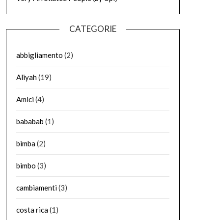
CATEGORIE
abbigliamento
(2)
Aliyah
(19)
Amici
(4)
bababab
(1)
bimba
(2)
bimbo
(3)
cambiamenti
(3)
costa rica
(1)