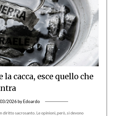
 la cacca, esce quello che
entra
/03/2026
by
Edoardo
n diritto sacrosanto. Le opinioni, però, si devono