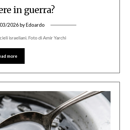
ere in guerra?
/03/2026
by
Edoardo
cieli israeliani. Foto di Amir Yarchi
ead more