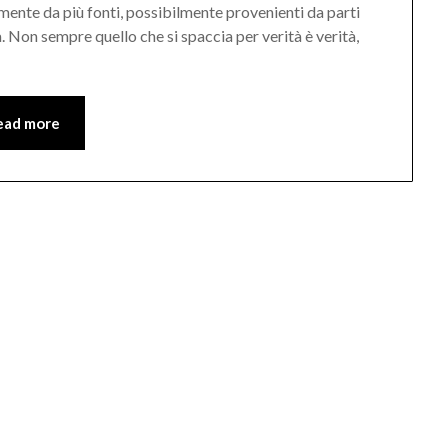
imente da più fonti, possibilmente provenienti da parti
. Non sempre quello che si spaccia per verità è verità,
ead more