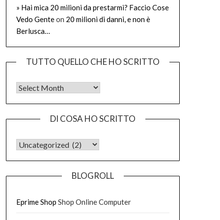
» Hai mica 20 milioni da prestarmi? Faccio Cose
Vedo Gente
on
20 milioni di danni, e non è
Berlusca…
TUTTO QUELLO CHE HO SCRITTO
Tutto quello che ho scritto
DI COSA HO SCRITTO
DI COSA HO SCRITTO
BLOGROLL
Eprime Shop
Shop Online Computer