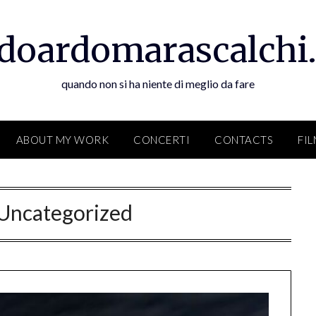
doardomarascalchi.
quando non si ha niente di meglio da fare
ABOUT MY WORK
CONCERTI
CONTACTS
FI
Uncategorized