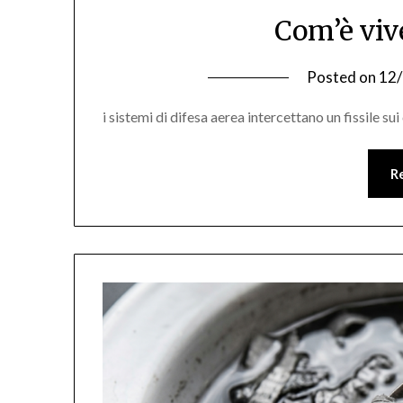
Com’è viv
Posted on
12
i sistemi di difesa aerea intercettano un fissile sui 
R