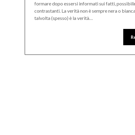
formare dopo essersi informati sui fatti, possibil
contrastanti. La verità non è sempre nera o bianca
talvolta (spesso) è la verità…
R