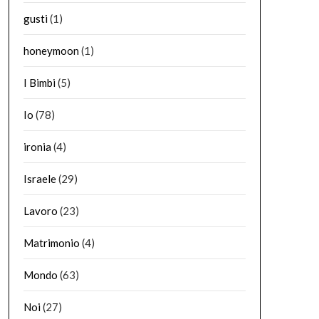
gusti
(1)
honeymoon
(1)
I Bimbi
(5)
Io
(78)
ironia
(4)
Israele
(29)
Lavoro
(23)
Matrimonio
(4)
Mondo
(63)
Noi
(27)