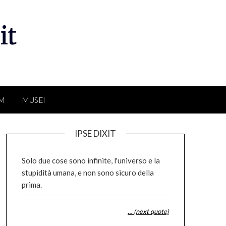
it
LM
MUSEI
IPSE DIXIT
Solo due cose sono infinite, l'universo e la
stupidità umana, e non sono sicuro della
prima.
… (next quote)