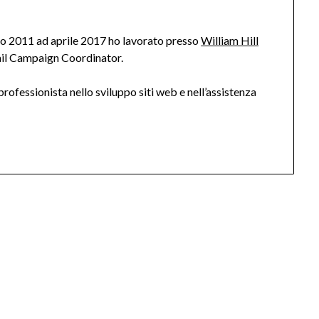
aio 2011 ad aprile 2017 ho lavorato presso
William Hill
Email Campaign Coordinator.
rofessionista nello sviluppo siti web e nell’assistenza