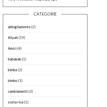
CATEGORIE
abbigliamento
(2)
Aliyah
(19)
Amici
(4)
bababab
(1)
bimba
(2)
bimbo
(3)
cambiamenti
(3)
costa rica
(1)