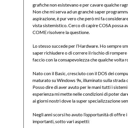
grafiche non esistevano e per cavare qualche ra
Non che mi serva ad un granchè saper programma
aspirazione, è pur vero che però mi fa considerar
vista sistemistico. Cerco di capire COSA possa 
COME risolvere la questione.
Lo stesso succede per l’Hardware. Ho sempre smo
saper richiudere o di correre il rischio di rompere 
faccio con la consapevolezza che qualche volta r
Nato con il Basic, cresciuto con il DOS dei compu
maturato su Windows 9x, illuminato sulla strada d
Posso dire di aver avuto per le mani tutti i sistem
esperienza mi mette nelle condizioni di poter dar
ai giorni nostri dove la super specializzazione s
Negli anni scorsi ho avuto l’opportunità di offire i 
importanti, sotto vari aspetti: