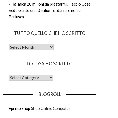
» Hai mica 20 milioni da prestarmi? Faccio Cose
Vedo Gente
on
20 milioni di danni, e non è
Berlusca…
TUTTO QUELLO CHE HO SCRITTO
Tutto quello che ho scritto
DI COSA HO SCRITTO
DI COSA HO SCRITTO
BLOGROLL
Eprime Shop
Shop Online Computer