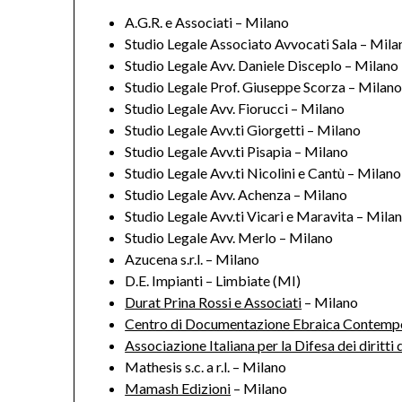
A.G.R. e Associati – Milano
Studio Legale Associato Avvocati Sala – Mila
Studio Legale Avv. Daniele Disceplo – Milano
Studio Legale Prof. Giuseppe Scorza – Milan
Studio Legale Avv. Fiorucci – Milano
Studio Legale Avv.ti Giorgetti – Milano
Studio Legale Avv.ti Pisapia – Milano
Studio Legale Avv.ti Nicolini e Cantù – Milano
Studio Legale Avv. Achenza – Milano
Studio Legale Avv.ti Vicari e Maravita – Mila
Studio Legale Avv. Merlo – Milano
Azucena s.r.l. – Milano
D.E. Impianti – Limbiate (MI)
Durat Prina Rossi e Associati
– Milano
Centro di Documentazione Ebraica Contemp
Associazione Italiana per la Difesa dei diritt
Mathesis s.c. a r.l. – Milano
Mamash Edizioni
– Milano