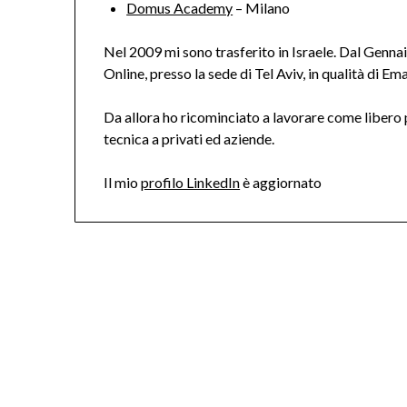
Domus Academy
– Milano
Nel 2009 mi sono trasferito in Israele. Dal Genn
Online, presso la sede di Tel Aviv, in qualità di 
Da allora ho ricominciato a lavorare come libero p
tecnica a privati ed aziende.
Il mio
profilo LinkedIn
è aggiornato