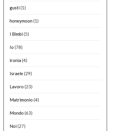
gusti
(1)
honeymoon
(1)
I Bimbi
(5)
Io
(78)
ironia
(4)
Israele
(29)
Lavoro
(23)
Matrimonio
(4)
Mondo
(63)
Noi
(27)