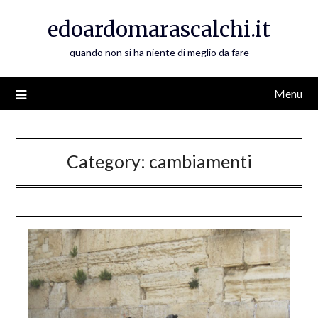
Skip
edoardomarascalchi.it
to
content
quando non si ha niente di meglio da fare
Menu
Category:
cambiamenti