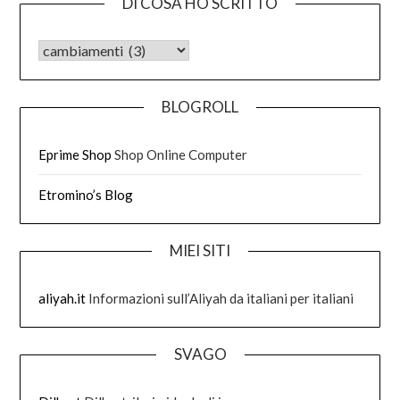
DI COSA HO SCRITTO
DI COSA HO SCRITTO
BLOGROLL
Eprime Shop
Shop Online Computer
Etromino’s Blog
MIEI SITI
aliyah.it
Informazioni sull’Aliyah da italiani per italiani
SVAGO