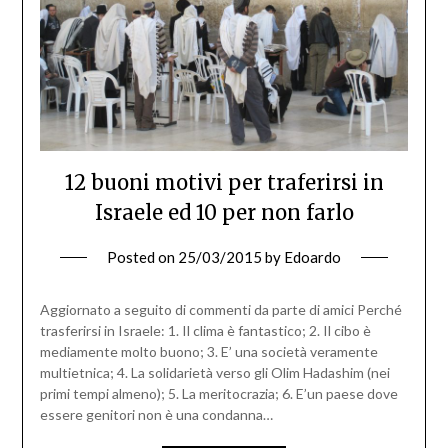
12 buoni motivi per traferirsi in
Israele ed 10 per non farlo
Posted on
25/03/2015
by
Edoardo
Aggiornato a seguito di commenti da parte di amici Perché
trasferirsi in Israele: 1. Il clima è fantastico; 2. Il cibo è
mediamente molto buono; 3. E’ una società veramente
multietnica; 4. La solidarietà verso gli Olim Hadashim (nei
primi tempi almeno); 5. La meritocrazia; 6. E’un paese dove
essere genitori non è una condanna…