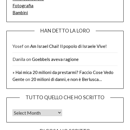
Fotografia
Bambini
HAN DETTO LA LORO
Yosef
on
Am Israel Chai! Il popolo di Israele Vive!
Danila
on
Goebbels aveva ragione
» Hai mica 20 milioni da prestarmi? Faccio Cose Vedo
Gente
on
20 milioni di danni, e non è Berlusca…
TUTTO QUELLO CHE HO SCRITTO
Tutto quello che ho scritto