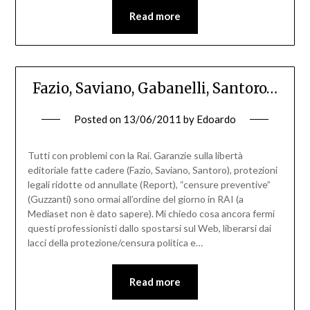
Read more
Fazio, Saviano, Gabanelli, Santoro…
Posted on
13/06/2011
by
Edoardo
Tutti con problemi con la Rai. Garanzie sulla libertà
editoriale fatte cadere (Fazio, Saviano, Santoro), protezioni
legali ridotte od annullate (Report), “censure preventive”
(Guzzanti) sono ormai all’ordine del giorno in RAI (a
Mediaset non è dato sapere). Mi chiedo cosa ancora fermi
questi professionisti dallo spostarsi sul Web, liberarsi dai
lacci della protezione/censura politica e…
Read more