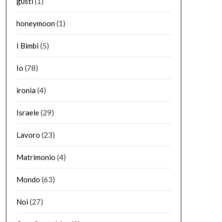
gusti
(1)
honeymoon
(1)
I Bimbi
(5)
Io
(78)
ironia
(4)
Israele
(29)
Lavoro
(23)
Matrimonio
(4)
Mondo
(63)
Noi
(27)