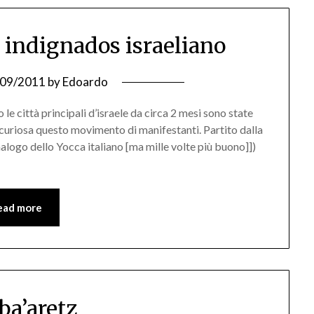
 indignados israeliano
/09/2011
by
Edoardo
e città principali d’israele da circa 2 mesi sono state
’ curiosa questo movimento di manifestanti. Partito dalla
alogo dello Yocca italiano [ma mille volte più buono]])
ead more
ba’aretz