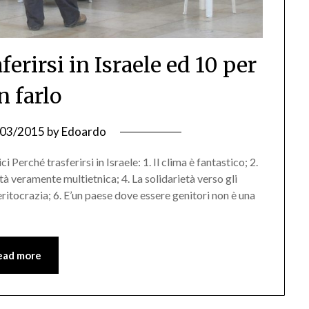
ferirsi in Israele ed 10 per
n farlo
/03/2015
by
Edoardo
Perché trasferirsi in Israele: 1. Il clima è fantastico; 2.
à veramente multietnica; 4. La solidarietà verso gli
itocrazia; 6. E’un paese dove essere genitori non è una
ead more