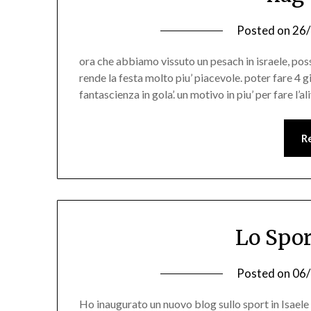
Posted on
26
ora che abbiamo vissuto un pesach in israele, pos
rende la festa molto piu’ piacevole. poter fare 4 
fantascienza in gola’. un motivo in piu’ per fare l’al
R
Lo Spor
Posted on
06
Ho inaugurato un nuovo blog sullo sport in Isael