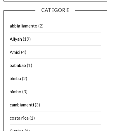
CATEGORIE
abbigliamento
(2)
Aliyah
(19)
Amici
(4)
bababab
(1)
bimba
(2)
bimbo
(3)
cambiamenti
(3)
costa rica
(1)