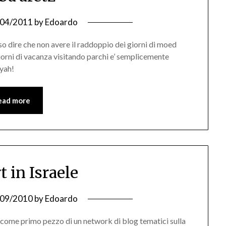
/04/2011
by
Edoardo
so dire che non avere il raddoppio dei giorni di moed
giorni di vacanza visitando parchi e’ semplicemente
iyah!
ead more
t in Israele
/09/2010
by
Edoardo
e come primo pezzo di un network di blog tematici sulla