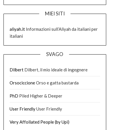
MIEI SITI
aliyah.it
Informazioni sull’Aliyah da italiani per
italiani
SVAGO
Dilbert
Dilbert, il mio ideale di ingegnere
Orsociccione
Orso e gatta bastarda
PhD
Piled Higher & Deeper
User Friendly
User Friendly
Very Affollated People (by Upi)