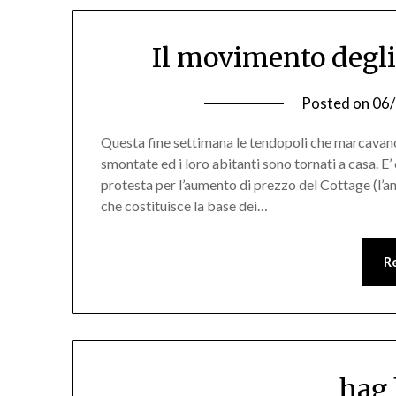
Il movimento degli
Posted on
06
Questa fine settimana le tendopoli che marcavano l
smontate ed i loro abitanti sono tornati a casa. E
protesta per l’aumento di prezzo del Cottage (l’an
che costituisce la base dei…
R
hag 