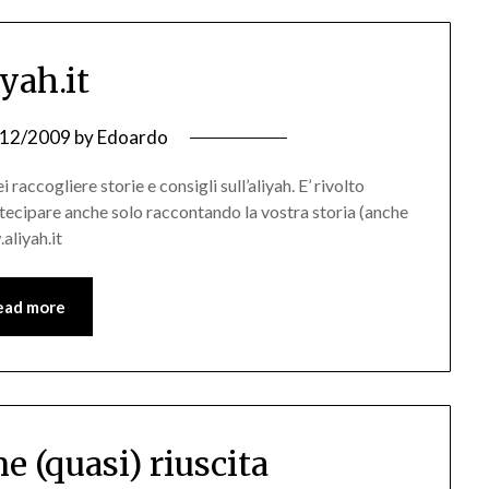
iyah.it
/12/2009
by
Edoardo
raccogliere storie e consigli sull’aliyah. E’ rivolto
artecipare anche solo raccontando la vostra storia (anche
.aliyah.it
ead more
e (quasi) riuscita