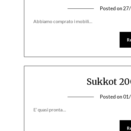
Posted on
27
Abbiamo comprato i mobili…
R
Sukkot 20
Posted on
01
E’ quasi pronta…
R