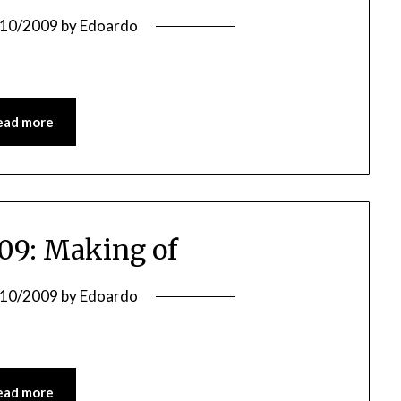
/10/2009
by
Edoardo
ead more
09: Making of
/10/2009
by
Edoardo
ead more