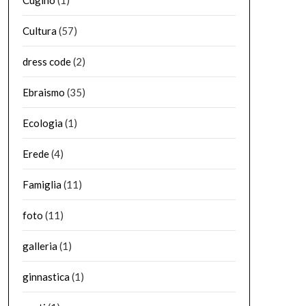
Cugino
(1)
Cultura
(57)
dress code
(2)
Ebraismo
(35)
Ecologia
(1)
Erede
(4)
Famiglia
(11)
foto
(11)
galleria
(1)
ginnastica
(1)