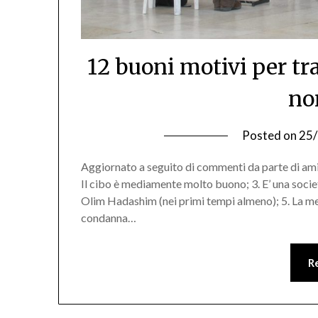
12 buoni motivi per tra
no
Posted on
25
Aggiornato a seguito di commenti da parte di amici 
Il cibo è mediamente molto buono; 3. E’ una societ
Olim Hadashim (nei primi tempi almeno); 5. La mer
condanna…
R