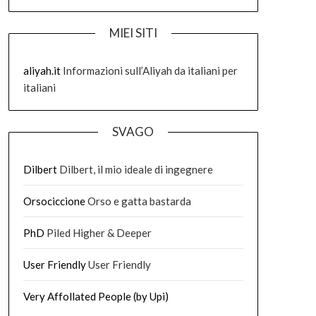
MIEI SITI
aliyah.it
Informazioni sull’Aliyah da italiani per
italiani
SVAGO
Dilbert
Dilbert, il mio ideale di ingegnere
Orsociccione
Orso e gatta bastarda
PhD
Piled Higher & Deeper
User Friendly
User Friendly
Very Affollated People (by Upi)