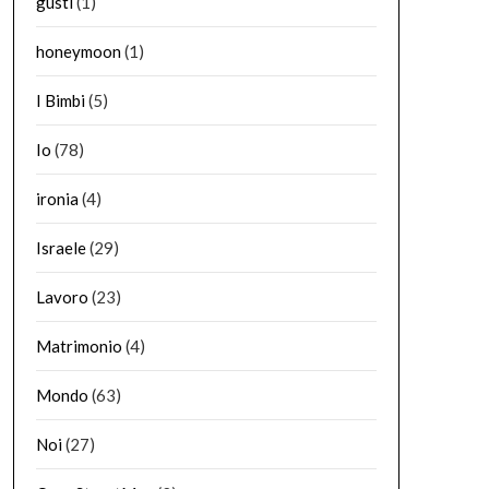
gusti
(1)
honeymoon
(1)
I Bimbi
(5)
Io
(78)
ironia
(4)
Israele
(29)
Lavoro
(23)
Matrimonio
(4)
Mondo
(63)
Noi
(27)