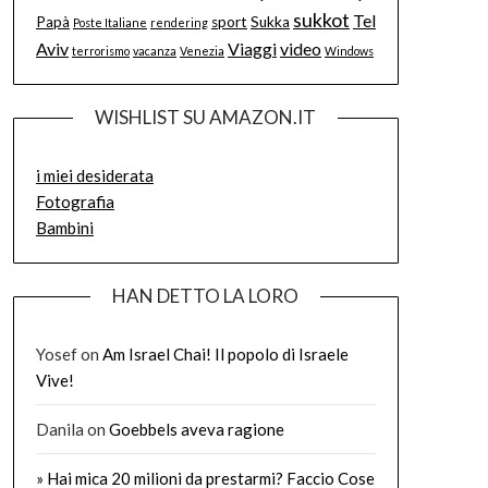
sukkot
Tel
Papà
sport
Sukka
Poste Italiane
rendering
Aviv
Viaggi
video
terrorismo
vacanza
Venezia
Windows
WISHLIST SU AMAZON.IT
i miei desiderata
Fotografia
Bambini
HAN DETTO LA LORO
Yosef
on
Am Israel Chai! Il popolo di Israele
Vive!
Danila
on
Goebbels aveva ragione
» Hai mica 20 milioni da prestarmi? Faccio Cose