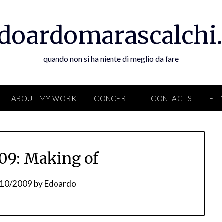
doardomarascalchi.
quando non si ha niente di meglio da fare
ABOUT MY WORK
CONCERTI
CONTACTS
FI
09: Making of
/10/2009
by
Edoardo