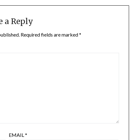
e a Reply
published.
Required fields are marked
*
EMAIL
*