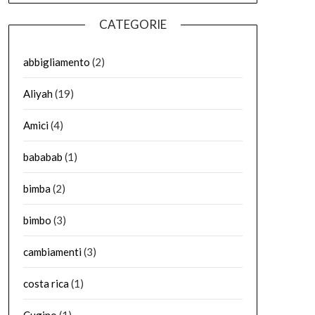
CATEGORIE
abbigliamento
(2)
Aliyah
(19)
Amici
(4)
bababab
(1)
bimba
(2)
bimbo
(3)
cambiamenti
(3)
costa rica
(1)