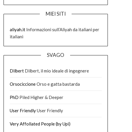
MIEI SITI
aliyah.it
Informazioni sull’Aliyah da italiani per
italiani
SVAGO
Dilbert
Dilbert, il mio ideale di ingegnere
Orsociccione
Orso e gatta bastarda
PhD
Piled Higher & Deeper
User Friendly
User Friendly
Very Affollated People (by Upi)