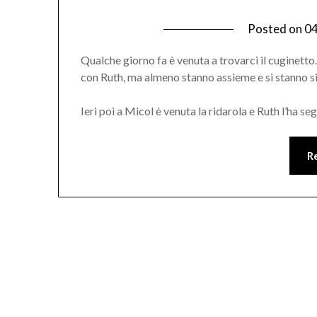
Posted on
0
Qualche giorno fa è venuta a trovarci il cuginetto.
con Ruth, ma almeno stanno assieme e si stanno s
Ieri poi a Micol è venuta la ridarola e Ruth l’ha se
R