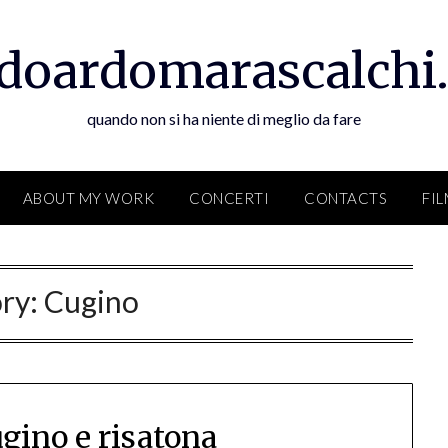
doardomarascalchi.
quando non si ha niente di meglio da fare
ABOUT MY WORK
CONCERTI
CONTACTS
FI
ry:
Cugino
ugino e risatona