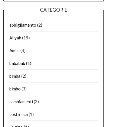
CATEGORIE
abbigliamento
(2)
Aliyah
(19)
Amici
(4)
bababab
(1)
bimba
(2)
bimbo
(3)
cambiamenti
(3)
costa rica
(1)