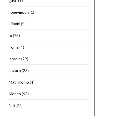
gusti
(1)
honeymoon
(1)
I Bimbi
(5)
Io
(78)
ironia
(4)
Israele
(29)
Lavoro
(23)
Matrimonio
(4)
Mondo
(63)
Noi
(27)