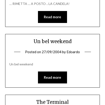
… RIMETTA … A POSTO .. LA CANDELA!
Read more
Un bel weekend
Posted on
27/09/2004
by
Edoardo
Un bel weekend
Read more
The Terminal