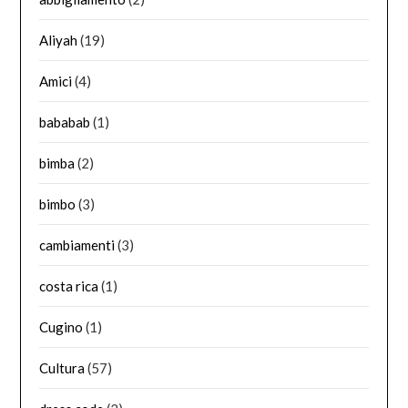
Aliyah
(19)
Amici
(4)
bababab
(1)
bimba
(2)
bimbo
(3)
cambiamenti
(3)
costa rica
(1)
Cugino
(1)
Cultura
(57)