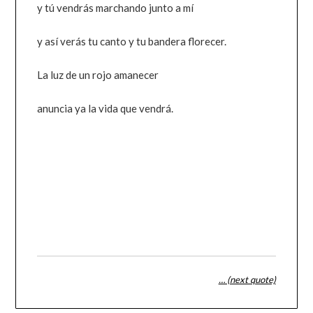
y tú vendrás marchando junto a mí
y así verás tu canto y tu bandera florecer.
La luz de un rojo amanecer
anuncia ya la vida que vendrá.
… (next quote)