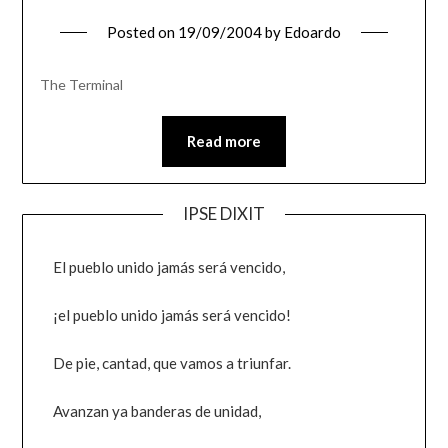
Posted on
19/09/2004
by
Edoardo
The Terminal
Read more
IPSE DIXIT
El pueblo unido jamás será vencido,
¡el pueblo unido jamás será vencido!
De pie, cantad, que vamos a triunfar.
Avanzan ya banderas de unidad,