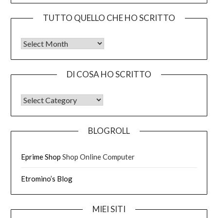
TUTTO QUELLO CHE HO SCRITTO
Tutto quello che ho scritto
DI COSA HO SCRITTO
DI COSA HO SCRITTO
BLOGROLL
Eprime Shop
Shop Online Computer
Etromino’s Blog
MIEI SITI