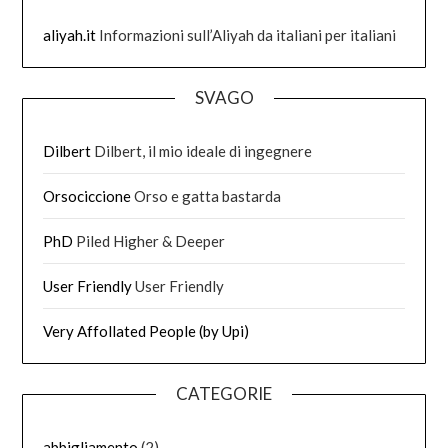
aliyah.it
Informazioni sull’Aliyah da italiani per italiani
SVAGO
Dilbert
Dilbert, il mio ideale di ingegnere
Orsociccione
Orso e gatta bastarda
PhD
Piled Higher & Deeper
User Friendly
User Friendly
Very Affollated People (by Upi)
CATEGORIE
abbigliamento
(2)