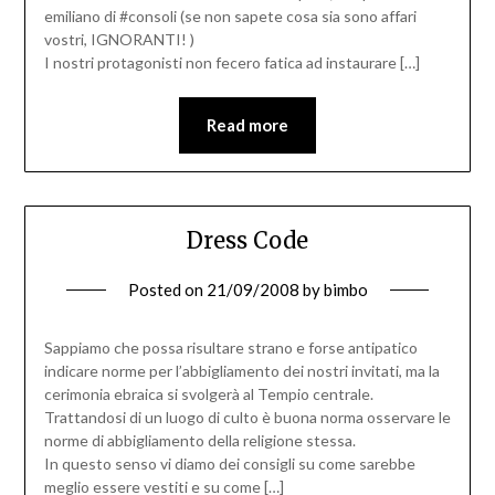
emiliano di #consoli (se non sapete cosa sia sono affari
vostri, IGNORANTI! )
I nostri protagonisti non fecero fatica ad instaurare […]
Read more
Dress Code
Posted on
21/09/2008
by
bimbo
Sappiamo che possa risultare strano e forse antipatico
indicare norme per l’abbigliamento dei nostri invitati, ma la
cerimonia ebraica si svolgerà al Tempio centrale.
Trattandosi di un luogo di culto è buona norma osservare le
norme di abbigliamento della religione stessa.
In questo senso vi diamo dei consigli su come sarebbe
meglio essere vestiti e su come […]