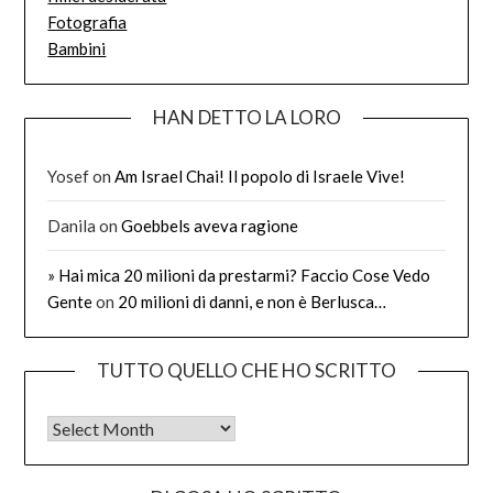
Fotografia
Bambini
HAN DETTO LA LORO
Yosef
on
Am Israel Chai! Il popolo di Israele Vive!
Danila
on
Goebbels aveva ragione
» Hai mica 20 milioni da prestarmi? Faccio Cose Vedo
Gente
on
20 milioni di danni, e non è Berlusca…
TUTTO QUELLO CHE HO SCRITTO
Tutto quello che ho scritto