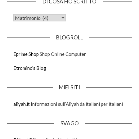
DI COSA HO SCRITTO
DI COSA HO SCRITTO
BLOGROLL
Eprime Shop
Shop Online Computer
Etromino’s Blog
MIEI SITI
aliyah.it
Informazioni sull’Aliyah da italiani per italiani
SVAGO