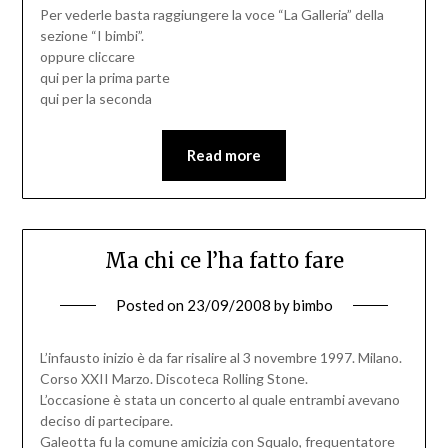
Per vederle basta raggiungere la voce “La Galleria” della
sezione “I bimbi”.
oppure cliccare
qui per la prima parte
qui per la seconda
Read more
Ma chi ce l’ha fatto fare
Posted on
23/09/2008
by
bimbo
L’infausto inizio è da far risalire al 3 novembre 1997. Milano.
Corso XXII Marzo. Discoteca Rolling Stone.
L’occasione è stata un concerto al quale entrambi avevano
deciso di partecipare.
Galeotta fu la comune amicizia con Squalo, frequentatore