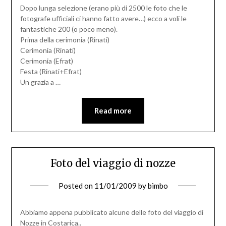
Dopo lunga selezione (erano più di 2500 le foto che le
fotografe ufficiali ci hanno fatto avere…) ecco a voli le
fantastiche 200 (o poco meno).
Prima della cerimonia (Rinati)
Cerimonia (Rinati)
Cerimonia (Efrat)
Festa (Rinati+Efrat)
Un grazia a …
Read more
Foto del viaggio di nozze
Posted on
11/01/2009
by
bimbo
Abbiamo appena pubblicato alcune delle foto del viaggio di
Nozze in Costarica..