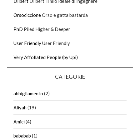
Dilbert
Dilbert, il mio ideale di ingegnere
Orsociccione
Orso e gatta bastarda
PhD
Piled Higher & Deeper
User Friendly
User Friendly
Very Affollated People (by Upi)
CATEGORIE
abbigliamento
(2)
Aliyah
(19)
Amici
(4)
bababab
(1)