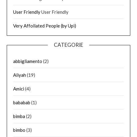
User Friendly
User Friendly
Very Affollated People (by Upi)
CATEGORIE
abbigliamento
(2)
Aliyah
(19)
Amici
(4)
bababab
(1)
bimba
(2)
bimbo
(3)