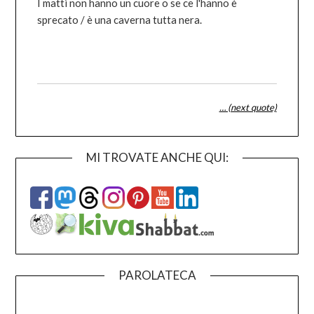
I matti non hanno un cuore o se ce l'hanno è
sprecato / è una caverna tutta nera.
… (next quote)
MI TROVATE ANCHE QUI:
PAROLATECA