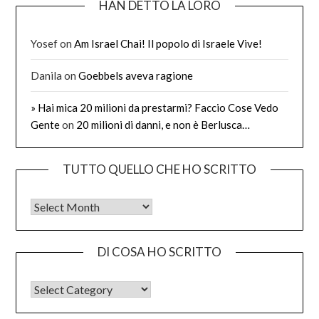
HAN DETTO LA LORO
Yosef
on
Am Israel Chai! Il popolo di Israele Vive!
Danila
on
Goebbels aveva ragione
» Hai mica 20 milioni da prestarmi? Faccio Cose Vedo
Gente
on
20 milioni di danni, e non è Berlusca…
TUTTO QUELLO CHE HO SCRITTO
Tutto quello che ho scritto
DI COSA HO SCRITTO
DI COSA HO SCRITTO