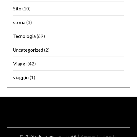
Sito
(10)
storia
(3)
Tecnologia
(69)
Uncategorized
(2)
Viaggi
(42)
viaggio
(1)
© 2026 edoardomarascalchi.it
| Powered by Superbs