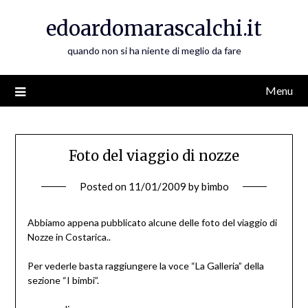
Skip
edoardomarascalchi.it
to
content
quando non si ha niente di meglio da fare
Menu
Foto del viaggio di nozze
Posted on
11/01/2009
by
bimbo
Abbiamo appena pubblicato alcune delle foto del viaggio di
Nozze in Costarica..
Per vederle basta raggiungere la voce “La Galleria” della
sezione “I bimbi”.