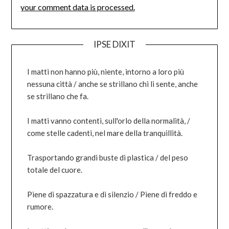
your comment data is processed.
IPSE DIXIT
I matti non hanno più, niente, intorno a loro più
nessuna città / anche se strillano chi li sente, anche
se strillano che fa.
I matti vanno contenti, sull'orlo della normalità, /
come stelle cadenti, nel mare della tranquillità.
Trasportando grandi buste di plastica / del peso
totale del cuore.
Piene di spazzatura e di silenzio / Piene di freddo e
rumore.