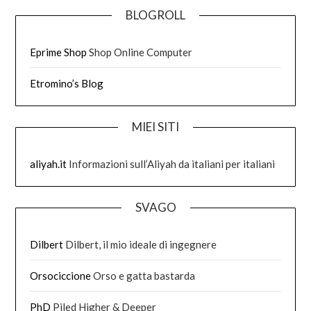
BLOGROLL
Eprime Shop
Shop Online Computer
Etromino’s Blog
MIEI SITI
aliyah.it
Informazioni sull’Aliyah da italiani per italiani
SVAGO
Dilbert
Dilbert, il mio ideale di ingegnere
Orsociccione
Orso e gatta bastarda
PhD
Piled Higher & Deeper