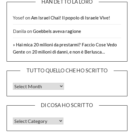
HAN DETTO LA LORO
Yosef
on
Am Israel Chai! Il popolo di Israele Vive!
Danila
on
Goebbels aveva ragione
» Hai mica 20 milioni da prestarmi? Faccio Cose Vedo
Gente
on
20 milioni di danni, e non è Berlusca…
TUTTO QUELLO CHE HO SCRITTO
Tutto quello che ho scritto
DI COSA HO SCRITTO
DI COSA HO SCRITTO