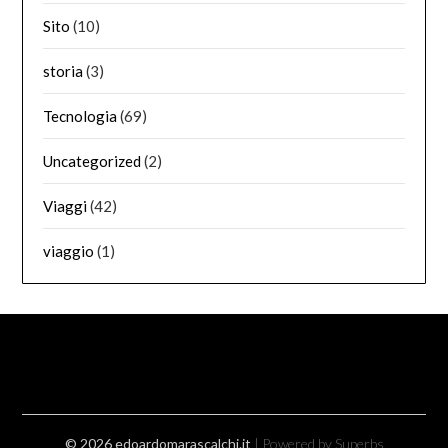
Sito
(10)
storia
(3)
Tecnologia
(69)
Uncategorized
(2)
Viaggi
(42)
viaggio
(1)
© 2026 edoardomarascalchi.it
| Powered by Superbs