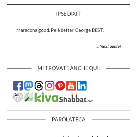
IPSE DIXIT
Maradona good, Pelè better, George BEST.
… (next quote)
MI TROVATE ANCHE QUI:
PAROLATECA