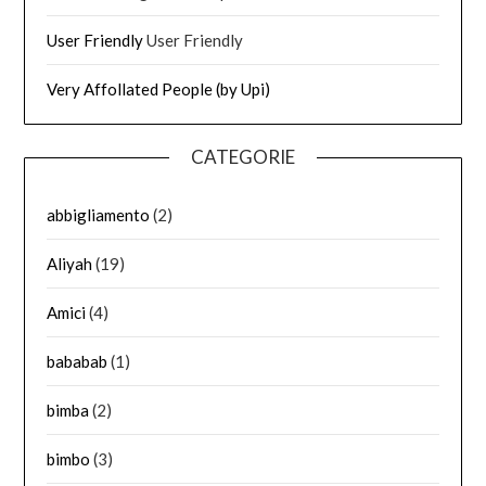
User Friendly
User Friendly
Very Affollated People (by Upi)
CATEGORIE
abbigliamento
(2)
Aliyah
(19)
Amici
(4)
bababab
(1)
bimba
(2)
bimbo
(3)