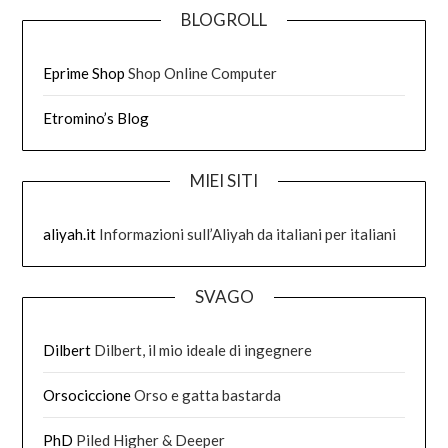
BLOGROLL
Eprime Shop
Shop Online Computer
Etromino’s Blog
MIEI SITI
aliyah.it
Informazioni sull’Aliyah da italiani per italiani
SVAGO
Dilbert
Dilbert, il mio ideale di ingegnere
Orsociccione
Orso e gatta bastarda
PhD
Piled Higher & Deeper