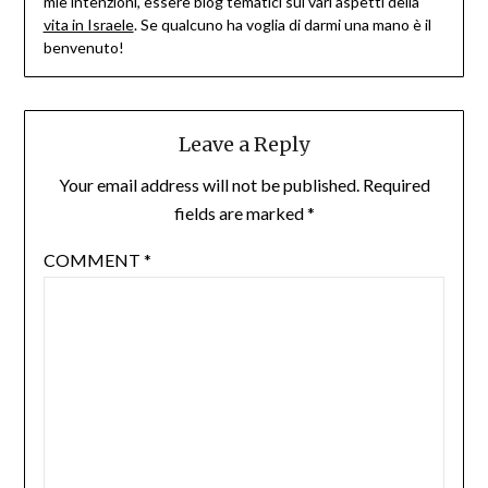
mie intenzioni, essere blog tematici sui vari aspetti della
vita in Israele
. Se qualcuno ha voglia di darmi una mano è il
benvenuto!
Leave a Reply
Your email address will not be published.
Required
fields are marked
*
COMMENT
*