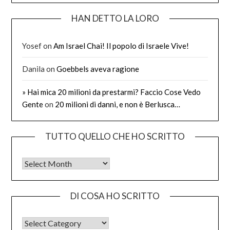
HAN DETTO LA LORO
Yosef
on
Am Israel Chai! Il popolo di Israele Vive!
Danila
on
Goebbels aveva ragione
» Hai mica 20 milioni da prestarmi? Faccio Cose Vedo
Gente
on
20 milioni di danni, e non è Berlusca…
TUTTO QUELLO CHE HO SCRITTO
Tutto quello che ho scritto
DI COSA HO SCRITTO
DI COSA HO SCRITTO