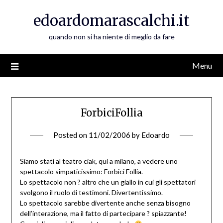
Skip
edoardomarascalchi.it
to
content
quando non si ha niente di meglio da fare
Menu
ForbiciFollia
Posted on
11/02/2006
by
Edoardo
Siamo stati al teatro ciak, qui a milano, a vedere uno
spettacolo simpaticissimo: Forbici Follia.
Lo spettacolo non ? altro che un giallo in cui gli spettatori
svolgono il ruolo di testimoni. Divertentissimo.
Lo spettacolo sarebbe divertente anche senza bisogno
dell’interazione, ma il fatto di partecipare ? spiazzante!