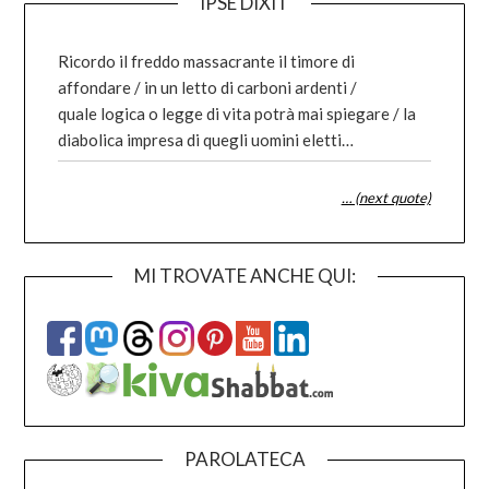
IPSE DIXIT
Ricordo il freddo massacrante il timore di
affondare / in un letto di carboni ardenti /
quale logica o legge di vita potrà mai spiegare / la
diabolica impresa di quegli uomini eletti…
… (next quote)
MI TROVATE ANCHE QUI:
PAROLATECA