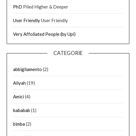
PhD
Piled Higher & Deeper
User Friendly
User Friendly
Very Affollated People (by Upi)
CATEGORIE
abbigliamento
(2)
Aliyah
(19)
Amici
(4)
bababab
(1)
bimba
(2)