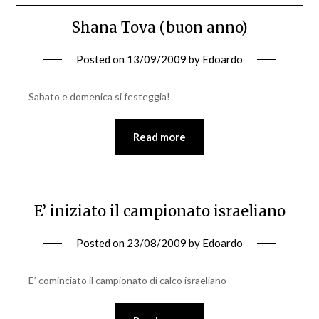
Shana Tova (buon anno)
Posted on
13/09/2009
by
Edoardo
Sabato e domenica si festeggia!
Read more
E’ iniziato il campionato israeliano
Posted on
23/08/2009
by
Edoardo
E’ cominciato il campionato di calco israeliano