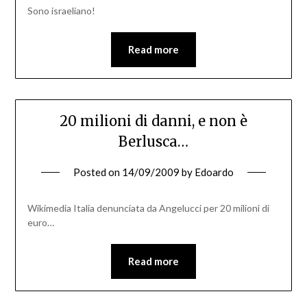
Sono israeliano!
Read more
20 milioni di danni, e non è
Berlusca…
Posted on
14/09/2009
by
Edoardo
Wikimedia Italia denunciata da Angelucci per 20 milioni di
euro…
Read more