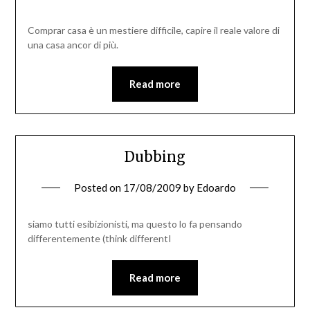
Comprar casa è un mestiere difficile, capire il reale valore di
una casa ancor di più.
Read more
Dubbing
Posted on
17/08/2009
by
Edoardo
siamo tutti esibizionisti, ma questo lo fa pensando
differentemente (think differentI
Read more