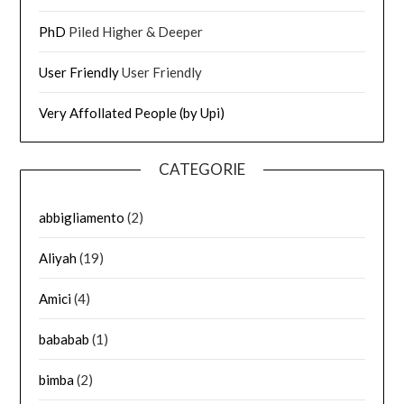
PhD
Piled Higher & Deeper
User Friendly
User Friendly
Very Affollated People (by Upi)
CATEGORIE
abbigliamento
(2)
Aliyah
(19)
Amici
(4)
bababab
(1)
bimba
(2)