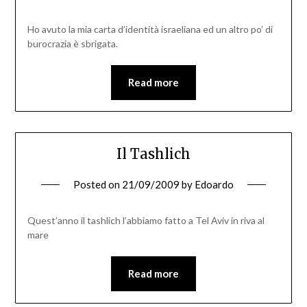
Ho avuto la mia carta d’identità israeliana ed un altro po’ di
burocrazia è sbrigata.
Read more
Il Tashlich
Posted on
21/09/2009
by
Edoardo
Quest’anno il tashlich l’abbiamo fatto a Tel Aviv in riva al
mare
Read more