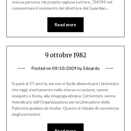
stessa persona. Ha proprio ragione Lettore_734749 nel
commentare il commento del direttore del Guardian…
Read more
9 ottobre 1982
Posted on
09/10/2009
by
Edoardo
Si parla di 27 anni fa, ma non è facile dimenticare l’attentato
che oggi, esattamente nella stessa occasione, venne
eseguito a Roma, alla sinagoga ebraica. L’attentato venne
rivendicato dall’Organizzazione per la Liberazione della
Palestina guidata da Arafat. Questo è l’ideale di convivenza
degli estremisti.
Read more