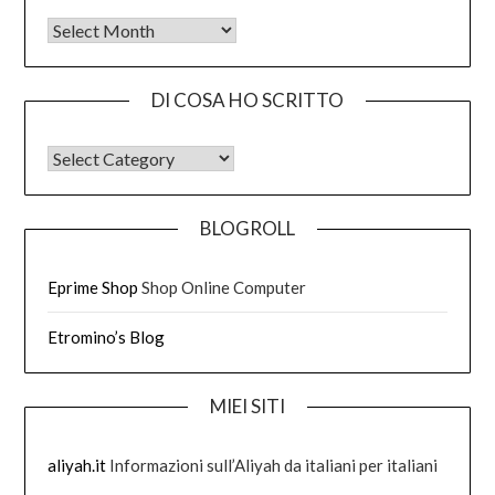
Tutto quello che ho scritto
DI COSA HO SCRITTO
DI COSA HO SCRITTO
BLOGROLL
Eprime Shop
Shop Online Computer
Etromino’s Blog
MIEI SITI
aliyah.it
Informazioni sull’Aliyah da italiani per italiani