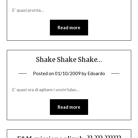
E’ quasi pronta…
Read more
Shake Shake Shake…
Posted on
01/10/2009
by
Edoardo
E’ quasi ora di agitare i vostri lulav…
Read more