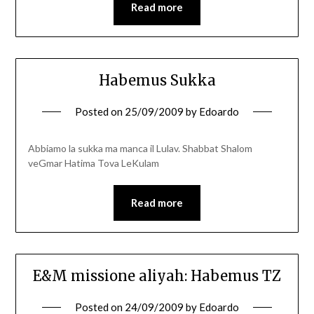
Read more
Habemus Sukka
Posted on
25/09/2009
by
Edoardo
Abbiamo la sukka ma manca il Lulav. Shabbat Shalom
veGmar Hatima Tova LeKulam
Read more
E&M missione aliyah: Habemus TZ
Posted on
24/09/2009
by
Edoardo