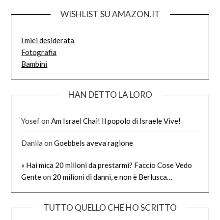
WISHLIST SU AMAZON.IT
i miei desiderata
Fotografia
Bambini
HAN DETTO LA LORO
Yosef
on
Am Israel Chai! Il popolo di Israele Vive!
Danila
on
Goebbels aveva ragione
» Hai mica 20 milioni da prestarmi? Faccio Cose Vedo
Gente
on
20 milioni di danni, e non è Berlusca…
TUTTO QUELLO CHE HO SCRITTO