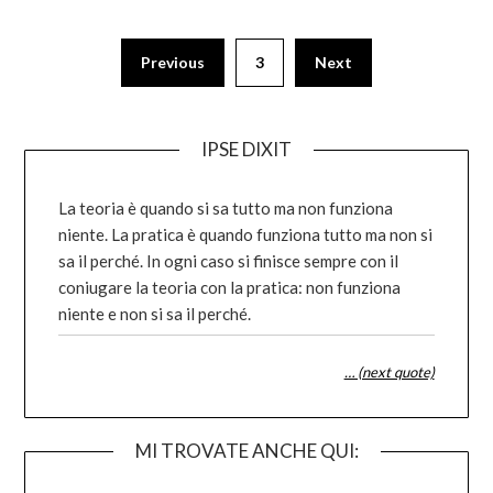
Posts
Previous
3
Next
pagination
IPSE DIXIT
La teoria è quando si sa tutto ma non funziona
niente. La pratica è quando funziona tutto ma non si
sa il perché. In ogni caso si finisce sempre con il
coniugare la teoria con la pratica: non funziona
niente e non si sa il perché.
… (next quote)
MI TROVATE ANCHE QUI: