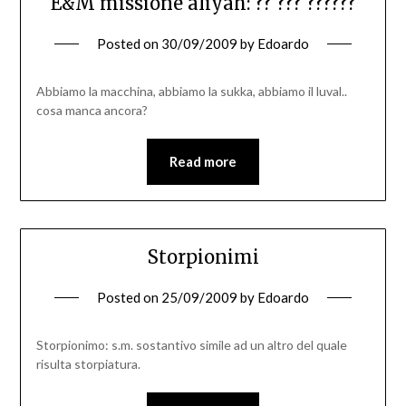
E&M missione aliyah: ?? ??? ??????
Posted on
30/09/2009
by
Edoardo
Abbiamo la macchina, abbiamo la sukka, abbiamo il luval..
cosa manca ancora?
Read more
Storpionimi
Posted on
25/09/2009
by
Edoardo
Storpionimo: s.m. sostantivo simile ad un altro del quale
risulta storpiatura.