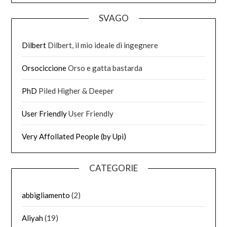
SVAGO
Dilbert
Dilbert, il mio ideale di ingegnere
Orsociccione
Orso e gatta bastarda
PhD
Piled Higher & Deeper
User Friendly
User Friendly
Very Affollated People (by Upi)
CATEGORIE
abbigliamento
(2)
Aliyah
(19)