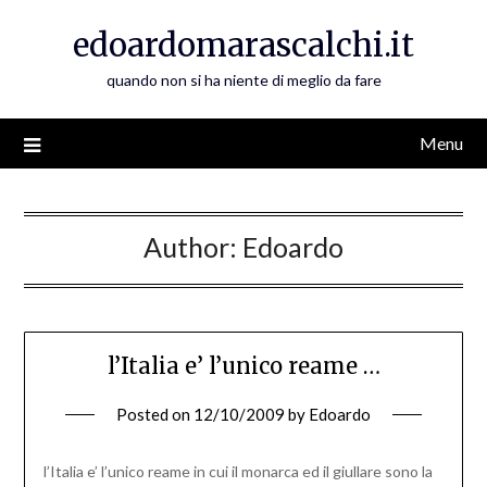
Skip
edoardomarascalchi.it
to
content
quando non si ha niente di meglio da fare
Menu
Author:
Edoardo
l’Italia e’ l’unico reame …
Posted on
12/10/2009
by
Edoardo
l’Italia e’ l’unico reame in cui il monarca ed il giullare sono la