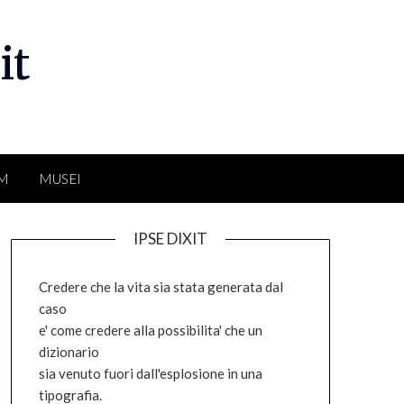
it
LM
MUSEI
IPSE DIXIT
Credere che la vita sia stata generata dal
caso
e' come credere alla possibilita' che un
dizionario
sia venuto fuori dall'esplosione in una
tipografia.