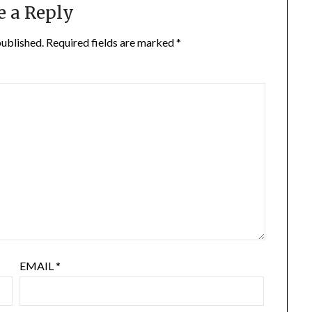
e a Reply
published.
Required fields are marked
*
EMAIL
*