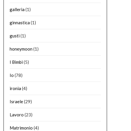
galleria
(1)
ginnastica
(1)
gusti
(1)
honeymoon
(1)
I Bimbi
(5)
Io
(78)
ironia
(4)
Israele
(29)
Lavoro
(23)
Matrimonio
(4)