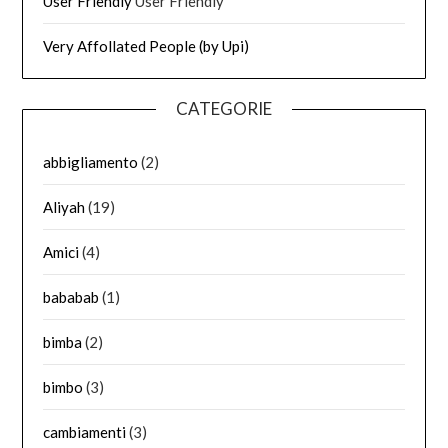
User Friendly
User Friendly
Very Affollated People (by Upi)
CATEGORIE
abbigliamento
(2)
Aliyah
(19)
Amici
(4)
bababab
(1)
bimba
(2)
bimbo
(3)
cambiamenti
(3)