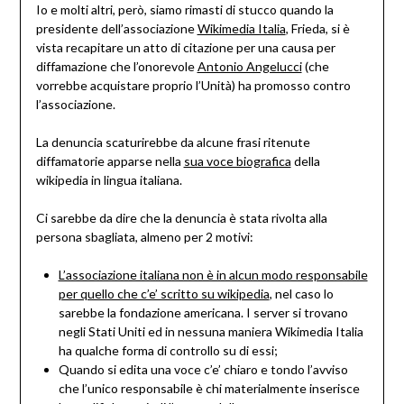
Io e molti altri, però, siamo rimasti di stucco quando la
presidente dell’associazione
Wikimedia Italia
, Frieda, si è
vista recapitare un atto di citazione per una causa per
diffamazione che l’onorevole
Antonio Angelucci
(che
vorrebbe acquistare proprio l’Unità) ha promosso contro
l’associazione.
La denuncia scaturirebbe da alcune frasi ritenute
diffamatorie apparse nella
sua voce biografica
della
wikipedia in lingua italiana.
Ci sarebbe da dire che la denuncia è stata rivolta alla
persona sbagliata, almeno per 2 motivi:
L’associazione italiana non è in alcun modo responsabile
per quello che c’e’ scritto su wikipedia
, nel caso lo
sarebbe la fondazione americana. I server si trovano
negli Stati Uniti ed in nessuna maniera Wikimedia Italia
ha qualche forma di controllo su di essi;
Quando si edita una voce c’e’ chiaro e tondo l’avviso
che l’unico responsabile è chi materialmente inserisce