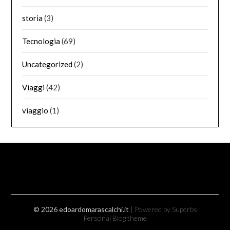
storia
(3)
Tecnologia
(69)
Uncategorized
(2)
Viaggi
(42)
viaggio
(1)
© 2026 edoardomarascalchi.it
| Powered by Superbs
Personal Blog theme