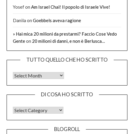
Yosef
on
Am Israel Chai! Il popolo di Israele Vive!
Danila
on
Goebbels aveva ragione
» Hai mica 20 milioni da prestarmi? Faccio Cose Vedo
Gente
on
20 milioni di danni, e non è Berlusca…
TUTTO QUELLO CHE HO SCRITTO
Tutto quello che ho scritto
DI COSA HO SCRITTO
DI COSA HO SCRITTO
BLOGROLL