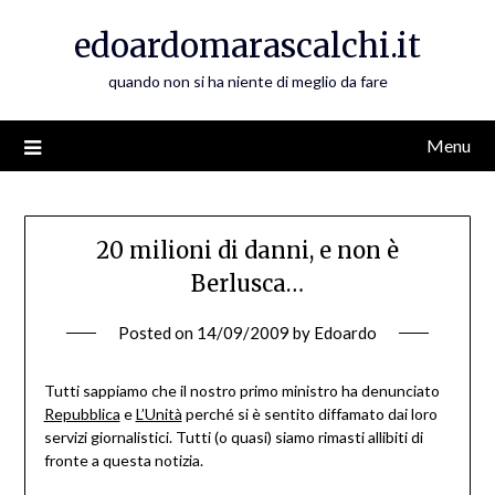
Skip
edoardomarascalchi.it
to
content
quando non si ha niente di meglio da fare
Menu
20 milioni di danni, e non è
Berlusca…
Posted on
14/09/2009
by
Edoardo
Tutti sappiamo che il nostro primo ministro ha denunciato
Repubblica
e
L’Unità
perché si è sentito diffamato dai loro
servizi giornalistici. Tutti (o quasi) siamo rimasti allibiti di
fronte a questa notizia.