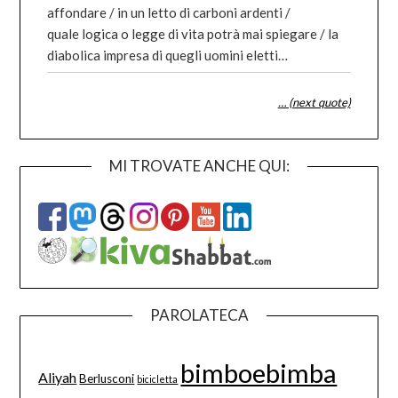
affondare / in un letto di carboni ardenti /
quale logica o legge di vita potrà mai spiegare / la
diabolica impresa di quegli uomini eletti…
… (next quote)
MI TROVATE ANCHE QUI:
PAROLATECA
bimboebimba
Aliyah
Berlusconi
bicicletta