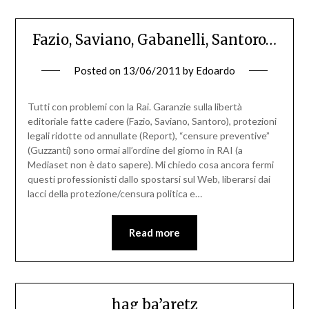
Fazio, Saviano, Gabanelli, Santoro…
Posted on
13/06/2011
by
Edoardo
Tutti con problemi con la Rai. Garanzie sulla libertà
editoriale fatte cadere (Fazio, Saviano, Santoro), protezioni
legali ridotte od annullate (Report), “censure preventive”
(Guzzanti) sono ormai all’ordine del giorno in RAI (a
Mediaset non è dato sapere). Mi chiedo cosa ancora fermi
questi professionisti dallo spostarsi sul Web, liberarsi dai
lacci della protezione/censura politica e…
Read more
hag ba’aretz