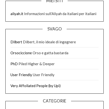
MIEI SITI
aliyah.it
Informazioni sull’Aliyah da italiani per italiani
SVAGO
Dilbert
Dilbert, il mio ideale di ingegnere
Orsociccione
Orso e gatta bastarda
PhD
Piled Higher & Deeper
User Friendly
User Friendly
Very Affollated People (by Upi)
CATEGORIE