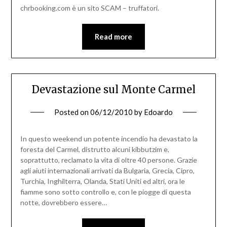
chrbooking.com è un sito SCAM – truffatori.
Read more
Devastazione sul Monte Carmel
Posted on
06/12/2010
by
Edoardo
In questo weekend un potente incendio ha devastato la
foresta del Carmel, distrutto alcuni kibbutzim e,
soprattutto, reclamato la vita di oltre 40 persone. Grazie
agli aiuti internazionali arrivati da Bulgaria, Grecia, Cipro,
Turchia, Inghilterra, Olanda, Stati Uniti ed altri, ora le
fiamme sono sotto controllo e, con le piogge di questa
notte, dovrebbero essere…