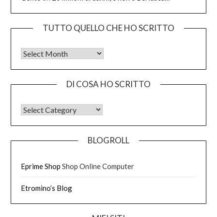
TUTTO QUELLO CHE HO SCRITTO
Tutto quello che ho scritto
DI COSA HO SCRITTO
DI COSA HO SCRITTO
BLOGROLL
Eprime Shop
Shop Online Computer
Etromino’s Blog