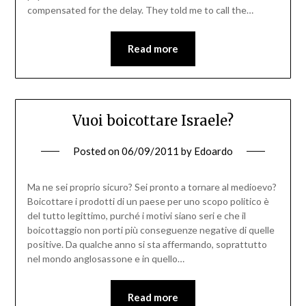
compensated for the delay. They told me to call the…
Read more
Vuoi boicottare Israele?
Posted on
06/09/2011
by
Edoardo
Ma ne sei proprio sicuro? Sei pronto a tornare al medioevo?
Boicottare i prodotti di un paese per uno scopo politico è
del tutto legittimo, purché i motivi siano seri e che il
boicottaggio non porti più conseguenze negative di quelle
positive. Da qualche anno si sta affermando, soprattutto
nel mondo anglosassone e in quello…
Read more