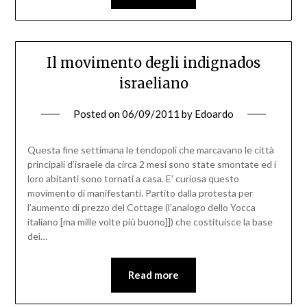
Il movimento degli indignados
israeliano
Posted on
06/09/2011
by
Edoardo
Questa fine settimana le tendopoli che marcavano le città
principali d’israele da circa 2 mesi sono state smontate ed i
loro abitanti sono tornati a casa. E’ curiosa questo
movimento di manifestanti. Partito dalla protesta per
l’aumento di prezzo del Cottage (l’analogo dello Yocca
italiano [ma mille volte più buono]]) che costituisce la base
dei…
Read more