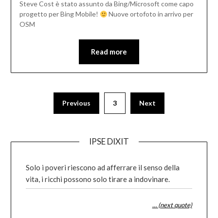
Steve Cost è stato assunto da Bing/Microsoft come capo
progetto per Bing Mobile!
Nuove ortofoto in arrivo per
OSM
Read more
Posts
Previous
3
Next
pagination
IPSE DIXIT
Solo i poveri riescono ad afferrare il senso della
vita, i ricchi possono solo tirare a indovinare.
… (next quote)