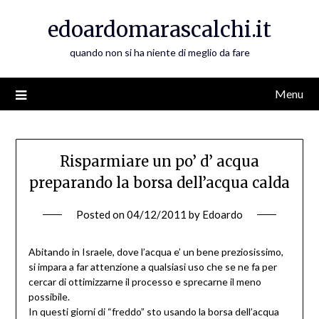
Skip
edoardomarascalchi.it
to
content
quando non si ha niente di meglio da fare
Menu
Risparmiare un po’ d’ acqua
preparando la borsa dell’acqua calda
Posted on
04/12/2011
by
Edoardo
Abitando in Israele, dove l’acqua e’ un bene preziosissimo,
si impara a far attenzione a qualsiasi uso che se ne fa per
cercar di ottimizzarne il processo e sprecarne il meno
possibile.
In questi giorni di “freddo” sto usando la borsa dell’acqua