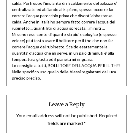
calda. Purtroppo l’impianto di riscaldamento del palazzo e’
centralizzato ed abitando al 5. piano, spesso occorre far
correre l’acqua parecchio prima che diventi abbastanza
calda. Anche in Italia ho sempre fatto correre l’acqua del
rubinetto… quanti litri di acqua sprecata… minuti …
Mi sono reso conto di quanto sia piu’ ecologico (e spesso
veloce) piuttosto usare il bollitore per il the che non far
correre l’acqua del rubinetto. Scaldo esattamente la
quantita’ d’acqua che mi serve, in un paio di minuti e’ alla
temperatura giusta ed il pianeta mi ringrazia.
Lo consiglio a tutti, BOLLITORE DELL’ACQUA PER IL THE!
Nello specifico uso quello delle Alessi regalatomi da Luca..
preciso preciso.
Leave a Reply
Your email address will not be published.
Required
fields are marked
*