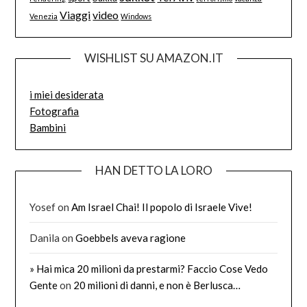
Viaggi
video
Venezia
Windows
WISHLIST SU AMAZON.IT
i miei desiderata
Fotografia
Bambini
HAN DETTO LA LORO
Yosef
on
Am Israel Chai! Il popolo di Israele Vive!
Danila
on
Goebbels aveva ragione
» Hai mica 20 milioni da prestarmi? Faccio Cose Vedo
Gente
on
20 milioni di danni, e non è Berlusca…