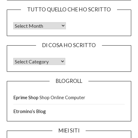
TUTTO QUELLO CHE HO SCRITTO
Tutto quello che ho scritto
DI COSA HO SCRITTO
DI COSA HO SCRITTO
BLOGROLL
Eprime Shop
Shop Online Computer
Etromino’s Blog
MIEI SITI