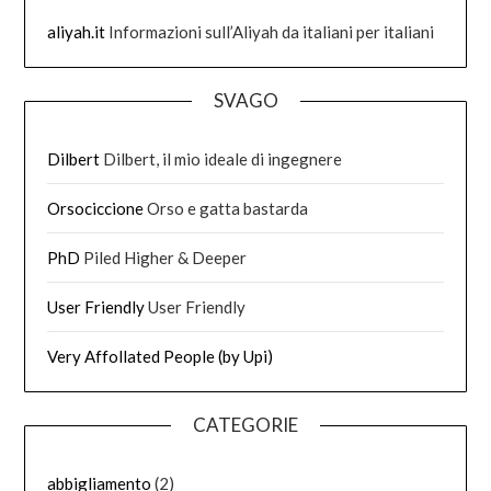
aliyah.it
Informazioni sull’Aliyah da italiani per italiani
SVAGO
Dilbert
Dilbert, il mio ideale di ingegnere
Orsociccione
Orso e gatta bastarda
PhD
Piled Higher & Deeper
User Friendly
User Friendly
Very Affollated People (by Upi)
CATEGORIE
abbigliamento
(2)