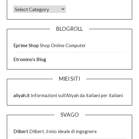
DI COSA HO SCRITTO
BLOGROLL
Eprime Shop
Shop Online Computer
Etromino’s Blog
MIEI SITI
aliyah.it
Informazioni sull’Aliyah da italiani per italiani
SVAGO
Dilbert
Dilbert, il mio ideale di ingegnere