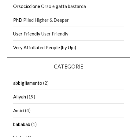
Orsociccione
Orso e gatta bastarda
PhD
Piled Higher & Deeper
User Friendly
User Friendly
Very Affollated People (by Upi)
CATEGORIE
abbigliamento
(2)
Aliyah
(19)
Amici
(4)
bababab
(1)