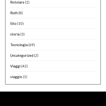
Rotolare
(1)
Ruth
(8)
Sito
(10)
storia
(3)
Tecnologia
(69)
Uncategorized
(2)
Viaggi
(42)
viaggio
(1)