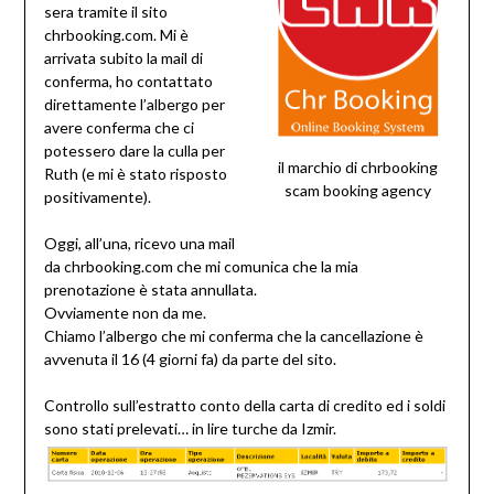
sera tramite il sito
chrbooking.com. Mi è
arrivata subito la mail di
conferma, ho contattato
direttamente l’albergo per
avere conferma che ci
potessero dare la culla per
il marchio di chrbooking
Ruth (e mi è stato risposto
scam booking agency
positivamente).
Oggi, all’una, ricevo una mail
da chrbooking.com che mi comunica che la mia
prenotazione è stata annullata.
Ovviamente non da me.
Chiamo l’albergo che mi conferma che la cancellazione è
avvenuta il 16 (4 giorni fa) da parte del sito.
Controllo sull’estratto conto della carta di credito ed i soldi
sono stati prelevati… in lire turche da Izmir.