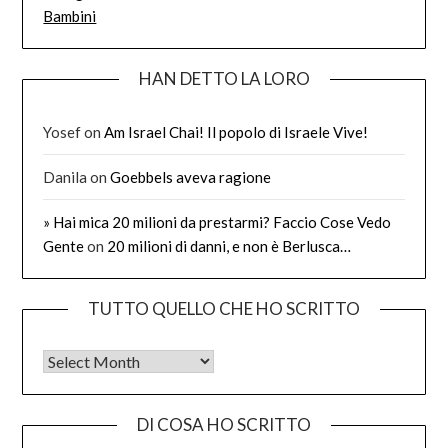
Bambini
HAN DETTO LA LORO
Yosef
on
Am Israel Chai! Il popolo di Israele Vive!
Danila
on
Goebbels aveva ragione
» Hai mica 20 milioni da prestarmi? Faccio Cose Vedo
Gente
on
20 milioni di danni, e non è Berlusca…
TUTTO QUELLO CHE HO SCRITTO
Tutto quello che ho scritto
DI COSA HO SCRITTO