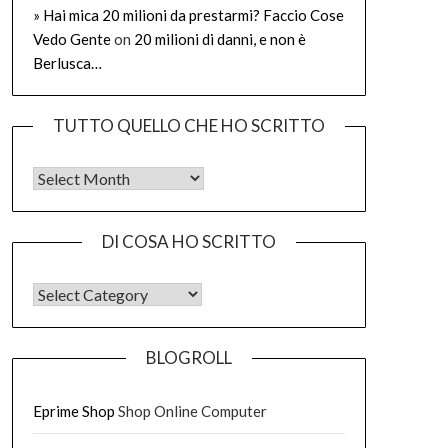
» Hai mica 20 milioni da prestarmi? Faccio Cose
Vedo Gente
on
20 milioni di danni, e non è
Berlusca…
TUTTO QUELLO CHE HO SCRITTO
Tutto quello che ho scritto
DI COSA HO SCRITTO
DI COSA HO SCRITTO
BLOGROLL
Eprime Shop
Shop Online Computer