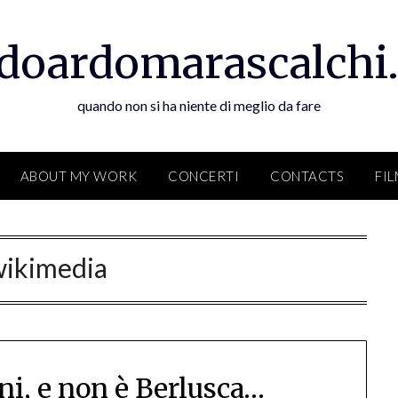
doardomarascalchi.
quando non si ha niente di meglio da fare
ABOUT MY WORK
CONCERTI
CONTACTS
FI
wikimedia
ni, e non è Berlusca…