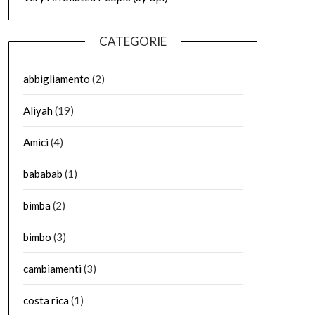
CATEGORIE
abbigliamento
(2)
Aliyah
(19)
Amici
(4)
bababab
(1)
bimba
(2)
bimbo
(3)
cambiamenti
(3)
costa rica
(1)