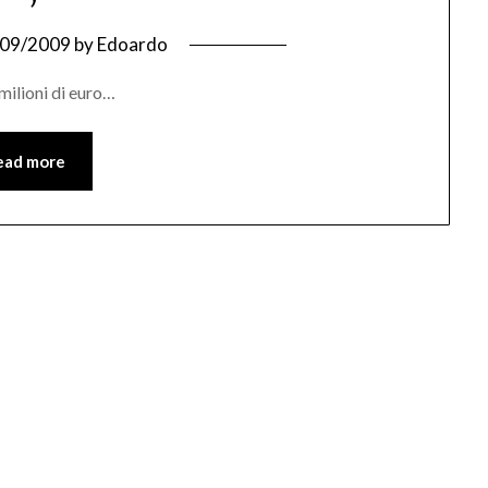
/09/2009
by
Edoardo
milioni di euro…
ead more