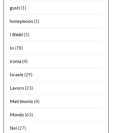
gusti
(1)
honeymoon
(1)
I Bimbi
(5)
Io
(78)
ironia
(4)
Israele
(29)
Lavoro
(23)
Matrimonio
(4)
Mondo
(63)
Noi
(27)