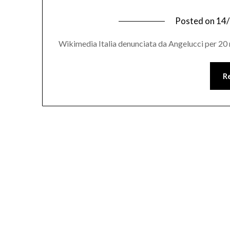
Posted on
14
Wikimedia Italia denunciata da Angelucci per 20 
R