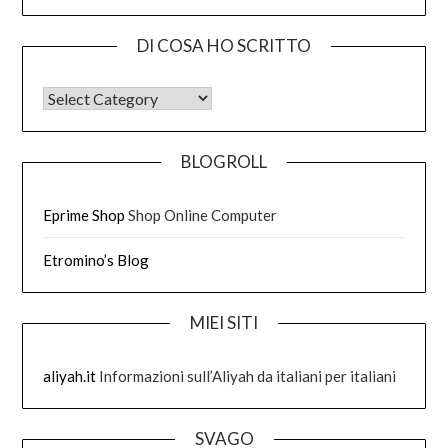
DI COSA HO SCRITTO
DI COSA HO SCRITTO
BLOGROLL
Eprime Shop
Shop Online Computer
Etromino’s Blog
MIEI SITI
aliyah.it
Informazioni sull’Aliyah da italiani per italiani
SVAGO