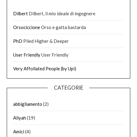
Dilbert
Dilbert, il mio ideale di ingegnere
Orsociccione
Orso e gatta bastarda
PhD
Piled Higher & Deeper
User Friendly
User Friendly
Very Affollated People (by Upi)
CATEGORIE
abbigliamento
(2)
Aliyah
(19)
Amici
(4)