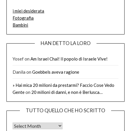
i miei desiderata
Fotografia
Bambini
HAN DETTO LA LORO
Yosef
on
Am Israel Chai! Il popolo di Israele Vive!
Danila
on
Goebbels aveva ragione
» Hai mica 20 milioni da prestarmi? Faccio Cose Vedo
Gente
on
20 milioni di danni, e non è Berlusca…
TUTTO QUELLO CHE HO SCRITTO
Tutto quello che ho scritto