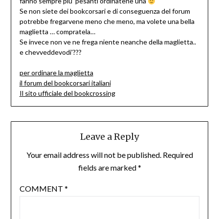
fanno sempre piu’ pesanti ordinatene una
Se non siete dei bookcorsari e di conseguenza del forum
potrebbe fregarvene meno che meno, ma volete una bella
maglietta … compratela…
Se invece non ve ne frega niente neanche della maglietta..
e chevveddevodi’???
per ordinare la maglietta
il forum del bookcorsari italiani
Il sito ufficiale del bookcrossing
Leave a Reply
Your email address will not be published.
Required
fields are marked
*
COMMENT
*