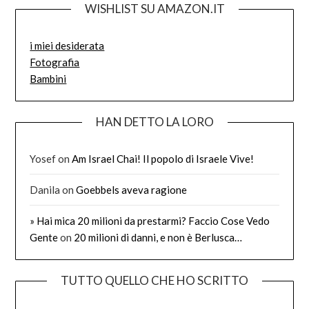
WISHLIST SU AMAZON.IT
i miei desiderata
Fotografia
Bambini
HAN DETTO LA LORO
Yosef
on
Am Israel Chai! Il popolo di Israele Vive!
Danila
on
Goebbels aveva ragione
» Hai mica 20 milioni da prestarmi? Faccio Cose Vedo
Gente
on
20 milioni di danni, e non è Berlusca…
TUTTO QUELLO CHE HO SCRITTO