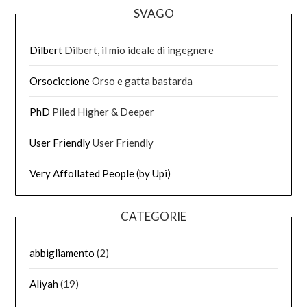
SVAGO
Dilbert
Dilbert, il mio ideale di ingegnere
Orsociccione
Orso e gatta bastarda
PhD
Piled Higher & Deeper
User Friendly
User Friendly
Very Affollated People (by Upi)
CATEGORIE
abbigliamento
(2)
Aliyah
(19)