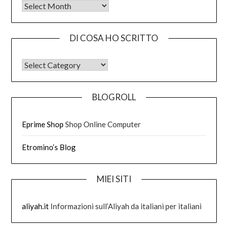
Tutto quello che ho scritto
DI COSA HO SCRITTO
DI COSA HO SCRITTO
BLOGROLL
Eprime Shop
Shop Online Computer
Etromino’s Blog
MIEI SITI
aliyah.it
Informazioni sull’Aliyah da italiani per italiani