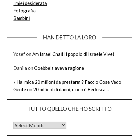
i miei desiderata
Fotografia
Bambini
HAN DETTO LA LORO
Yosef
on
Am Israel Chai! Il popolo di Israele Vive!
Danila
on
Goebbels aveva ragione
» Hai mica 20 milioni da prestarmi? Faccio Cose Vedo
Gente
on
20 milioni di danni, e non è Berlusca…
TUTTO QUELLO CHE HO SCRITTO
Tutto quello che ho scritto