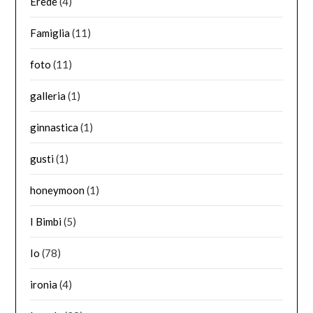
Erede
(4)
Famiglia
(11)
foto
(11)
galleria
(1)
ginnastica
(1)
gusti
(1)
honeymoon
(1)
I Bimbi
(5)
Io
(78)
ironia
(4)