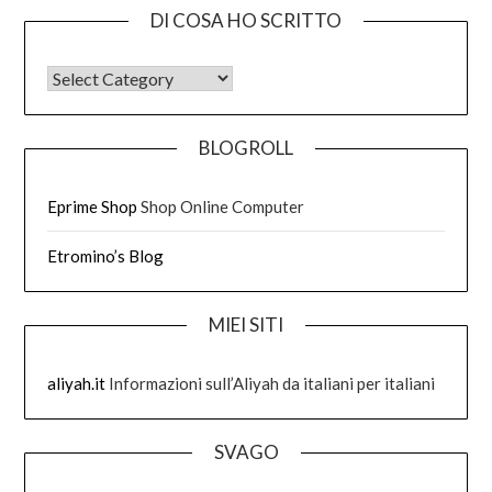
DI COSA HO SCRITTO
DI COSA HO SCRITTO
BLOGROLL
Eprime Shop
Shop Online Computer
Etromino’s Blog
MIEI SITI
aliyah.it
Informazioni sull’Aliyah da italiani per italiani
SVAGO