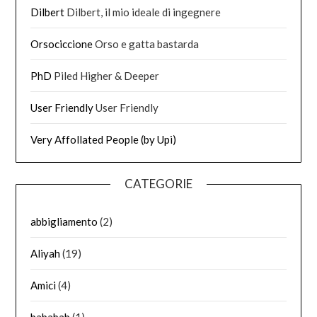
Dilbert
Dilbert, il mio ideale di ingegnere
Orsociccione
Orso e gatta bastarda
PhD
Piled Higher & Deeper
User Friendly
User Friendly
Very Affollated People (by Upi)
CATEGORIE
abbigliamento
(2)
Aliyah
(19)
Amici
(4)