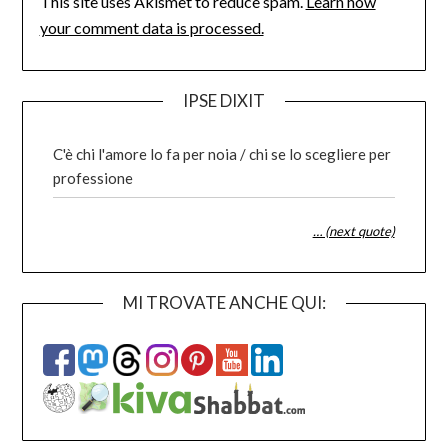
This site uses Akismet to reduce spam.
Learn how
your comment data is processed.
IPSE DIXIT
C'è chi l'amore lo fa per noia / chi se lo scegliere per
professione
… (next quote)
MI TROVATE ANCHE QUI: