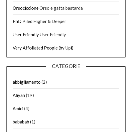
Orsociccione
Orso e gatta bastarda
PhD
Piled Higher & Deeper
User Friendly
User Friendly
Very Affollated People (by Upi)
CATEGORIE
abbigliamento
(2)
Aliyah
(19)
Amici
(4)
bababab
(1)