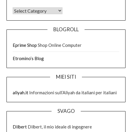
DI COSA HO SCRITTO
BLOGROLL
Eprime Shop
Shop Online Computer
Etromino’s Blog
MIEI SITI
aliyah.it
Informazioni sull’Aliyah da italiani per italiani
SVAGO
Dilbert
Dilbert, il mio ideale di ingegnere