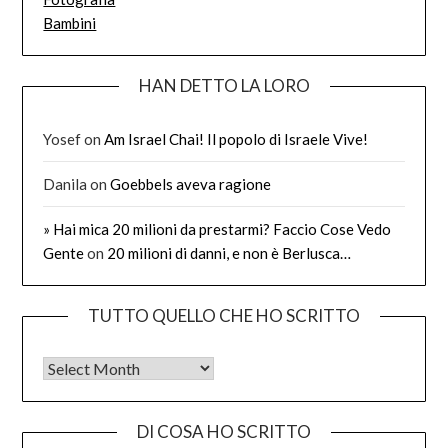
Bambini
HAN DETTO LA LORO
Yosef
on
Am Israel Chai! Il popolo di Israele Vive!
Danila
on
Goebbels aveva ragione
» Hai mica 20 milioni da prestarmi? Faccio Cose Vedo
Gente
on
20 milioni di danni, e non è Berlusca…
TUTTO QUELLO CHE HO SCRITTO
Tutto quello che ho scritto
DI COSA HO SCRITTO