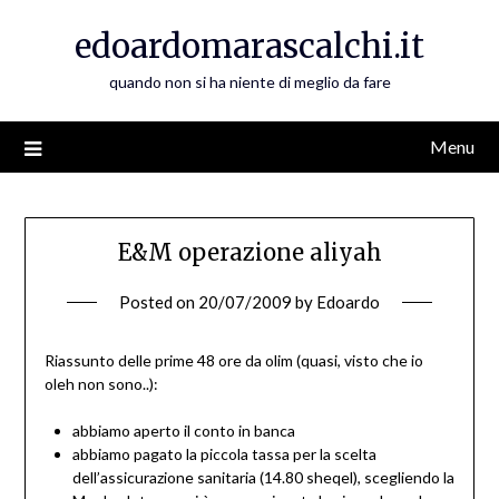
Skip
edoardomarascalchi.it
to
content
quando non si ha niente di meglio da fare
Menu
E&M operazione aliyah
Posted on
20/07/2009
by
Edoardo
Riassunto delle prime 48 ore da olim (quasi, visto che io
oleh non sono..):
abbiamo aperto il conto in banca
abbiamo pagato la piccola tassa per la scelta
dell’assicurazione sanitaria (14.80 sheqel), scegliendo la