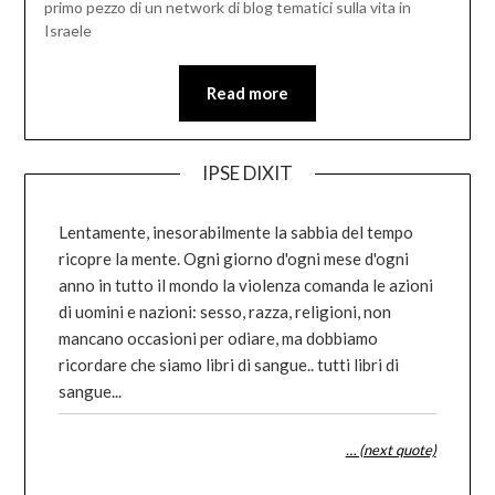
primo pezzo di un network di blog tematici sulla vita in
Israele
Read more
IPSE DIXIT
Lentamente, inesorabilmente la sabbia del tempo
ricopre la mente. Ogni giorno d'ogni mese d'ogni
anno in tutto il mondo la violenza comanda le azioni
di uomini e nazioni: sesso, razza, religioni, non
mancano occasioni per odiare, ma dobbiamo
ricordare che siamo libri di sangue.. tutti libri di
sangue...
… (next quote)