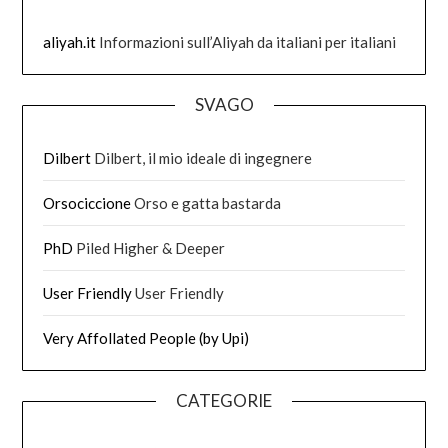
aliyah.it
Informazioni sull’Aliyah da italiani per italiani
SVAGO
Dilbert
Dilbert, il mio ideale di ingegnere
Orsociccione
Orso e gatta bastarda
PhD
Piled Higher & Deeper
User Friendly
User Friendly
Very Affollated People (by Upi)
CATEGORIE