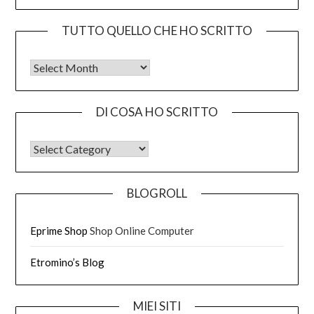
TUTTO QUELLO CHE HO SCRITTO
Tutto quello che ho scritto
DI COSA HO SCRITTO
DI COSA HO SCRITTO
BLOGROLL
Eprime Shop
Shop Online Computer
Etromino’s Blog
MIEI SITI