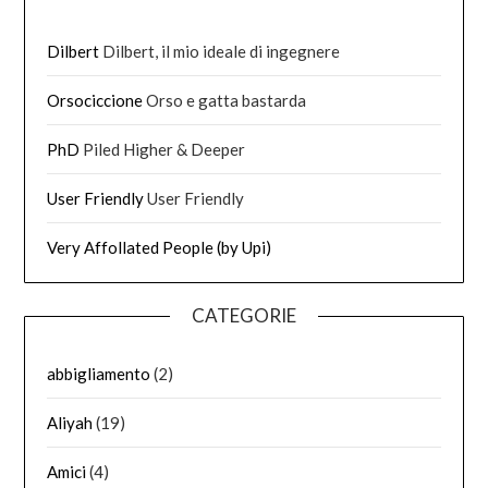
Dilbert
Dilbert, il mio ideale di ingegnere
Orsociccione
Orso e gatta bastarda
PhD
Piled Higher & Deeper
User Friendly
User Friendly
Very Affollated People (by Upi)
CATEGORIE
abbigliamento
(2)
Aliyah
(19)
Amici
(4)