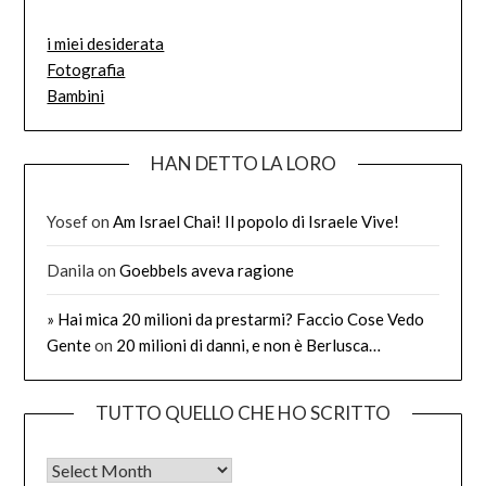
i miei desiderata
Fotografia
Bambini
HAN DETTO LA LORO
Yosef
on
Am Israel Chai! Il popolo di Israele Vive!
Danila
on
Goebbels aveva ragione
» Hai mica 20 milioni da prestarmi? Faccio Cose Vedo
Gente
on
20 milioni di danni, e non è Berlusca…
TUTTO QUELLO CHE HO SCRITTO
Tutto quello che ho scritto