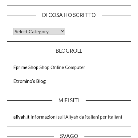
DI COSA HO SCRITTO
DI COSA HO SCRITTO
BLOGROLL
Eprime Shop
Shop Online Computer
Etromino’s Blog
MIEI SITI
aliyah.it
Informazioni sull’Aliyah da italiani per italiani
SVAGO