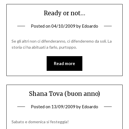
Ready or not…
Posted on
04/10/2009
by
Edoardo
Se gli altri non ci difenderanno, ci difenderemo da soli. La
storia ci ha abituati a farlo, purtoppo.
Read more
Shana Tova (buon anno)
Posted on
13/09/2009
by
Edoardo
Sabato e domenica si festeggia!