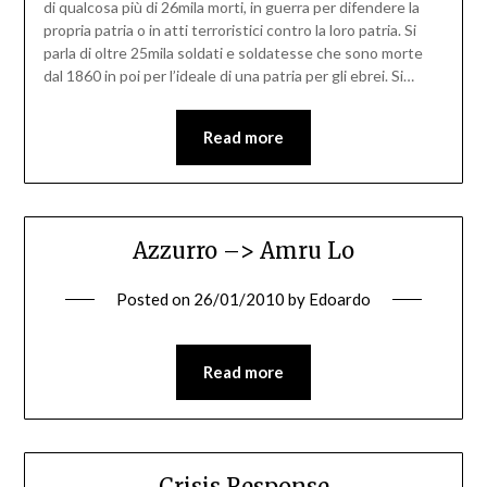
di qualcosa più di 26mila morti, in guerra per difendere la
propria patria o in atti terroristici contro la loro patria. Si
parla di oltre 25mila soldati e soldatesse che sono morte
dal 1860 in poi per l’ideale di una patria per gli ebrei. Si…
Read more
Azzurro –> Amru Lo
Posted on
26/01/2010
by
Edoardo
Read more
Crisis Response