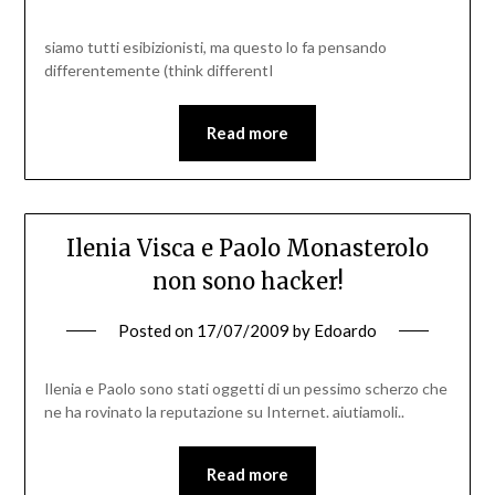
siamo tutti esibizionisti, ma questo lo fa pensando
differentemente (think differentI
Read more
Ilenia Visca e Paolo Monasterolo
non sono hacker!
Posted on
17/07/2009
by
Edoardo
Ilenia e Paolo sono stati oggetti di un pessimo scherzo che
ne ha rovinato la reputazione su Internet. aiutiamoli..
Read more