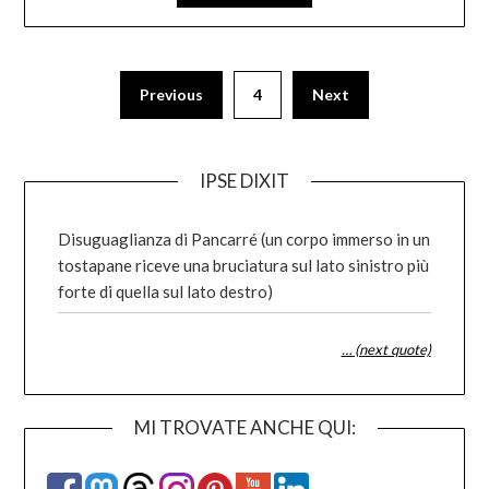
Posts
Previous
4
Next
pagination
IPSE DIXIT
Disuguaglianza di Pancarré (un corpo immerso in un
tostapane riceve una bruciatura sul lato sinistro più
forte di quella sul lato destro)
… (next quote)
MI TROVATE ANCHE QUI: