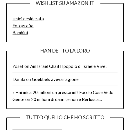
WISHLIST SU AMAZON.IT
i miei desiderata
Fotografia
Bambini
HAN DETTO LA LORO
Yosef
on
Am Israel Chai! Il popolo di Israele Vive!
Danila
on
Goebbels aveva ragione
» Hai mica 20 milioni da prestarmi? Faccio Cose Vedo
Gente
on
20 milioni di danni, e non è Berlusca…
TUTTO QUELLO CHE HO SCRITTO