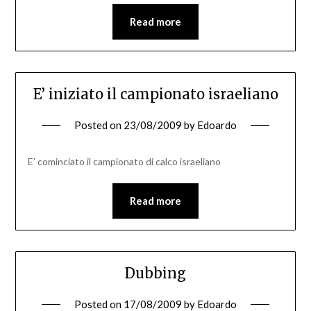
Read more
E’ iniziato il campionato israeliano
Posted on
23/08/2009
by
Edoardo
E’ cominciato il campionato di calco israeliano
Read more
Dubbing
Posted on
17/08/2009
by
Edoardo