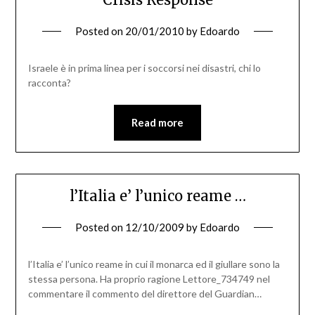
Posted on
20/01/2010
by
Edoardo
Israele è in prima linea per i soccorsi nei disastri, chi lo
racconta?
Read more
l’Italia e’ l’unico reame …
Posted on
12/10/2009
by
Edoardo
l’Italia e’ l’unico reame in cui il monarca ed il giullare sono la
stessa persona. Ha proprio ragione Lettore_734749 nel
commentare il commento del direttore del Guardian…