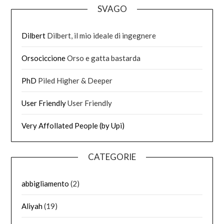
SVAGO
Dilbert
Dilbert, il mio ideale di ingegnere
Orsociccione
Orso e gatta bastarda
PhD
Piled Higher & Deeper
User Friendly
User Friendly
Very Affollated People (by Upi)
CATEGORIE
abbigliamento
(2)
Aliyah
(19)