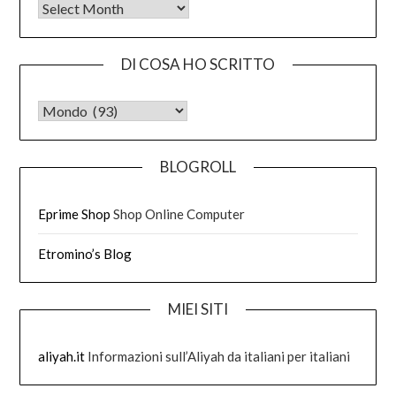
Tutto quello che ho scritto
DI COSA HO SCRITTO
DI COSA HO SCRITTO
BLOGROLL
Eprime Shop
Shop Online Computer
Etromino’s Blog
MIEI SITI
aliyah.it
Informazioni sull’Aliyah da italiani per italiani