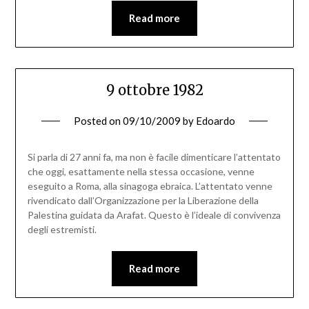
Read more
9 ottobre 1982
Posted on
09/10/2009
by
Edoardo
Si parla di 27 anni fa, ma non è facile dimenticare l’attentato
che oggi, esattamente nella stessa occasione, venne
eseguito a Roma, alla sinagoga ebraica. L’attentato venne
rivendicato dall’Organizzazione per la Liberazione della
Palestina guidata da Arafat. Questo è l’ideale di convivenza
degli estremisti.
Read more