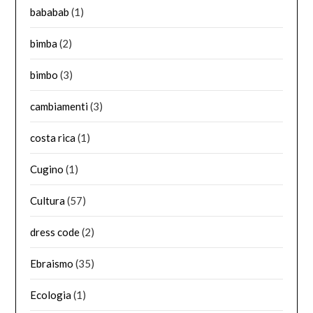
bababab
(1)
bimba
(2)
bimbo
(3)
cambiamenti
(3)
costa rica
(1)
Cugino
(1)
Cultura
(57)
dress code
(2)
Ebraismo
(35)
Ecologia
(1)