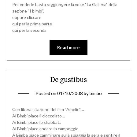
Per vederle basta raggiungere la voce “La Galleria” della
sezione “I bimbi”.
oppure cliccare
qui per la prima parte
qui per la seconda
Read more
De gustibus
Posted on
01/10/2008
by
bimbo
Con libera citazione del film “Amelie”…
Ai Bimbi piace il cioccolato…
Ai Bimbi piace lo shabbat..
Ai Bimbi piace andare in campeggio..
A Bimba piace camminare sulla spiaggia la sera e sentire il