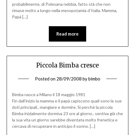
probabilmente, di Polesana nebbia, fatto stà che non
rimase molto a lungo nella mesopotamia d’Italia. Mamma,
Papà […]
Read more
Piccola Bimba cresce
Posted on
28/09/2008
by
bimbo
Bimba nasce a Milano il 18 maggio 1981
Fin dall’inizio la mamma e il papà capiscono quali sono le sue
doti principali.. mangiare e dormire. Sì perché la piccola
Bimba inizialmente dormiva 23 ore al giorno.. sentiva già che
la sua vita un giorno sarebbe diventata molto frenetica e
cercava di recuperare in anticipo il sonno. […]