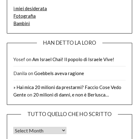
i miei desiderata
Fotografia
Bambini
HAN DETTO LA LORO
Yosef
on
Am Israel Chai! Il popolo di Israele Vive!
Danila
on
Goebbels aveva ragione
» Hai mica 20 milioni da prestarmi? Faccio Cose Vedo
Gente
on
20 milioni di danni, e non è Berlusca…
TUTTO QUELLO CHE HO SCRITTO
Tutto quello che ho scritto