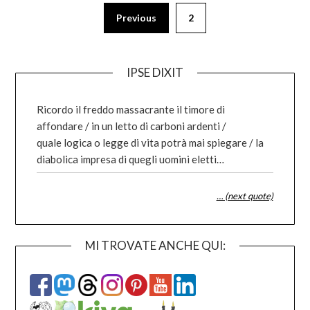
Posts
Previous
2
pagination
IPSE DIXIT
Ricordo il freddo massacrante il timore di
affondare / in un letto di carboni ardenti /
quale logica o legge di vita potrà mai spiegare / la
diabolica impresa di quegli uomini eletti…
… (next quote)
MI TROVATE ANCHE QUI: