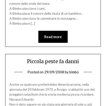
rumore delle onde del mare..
A Bimbo piacciono i cani..
A Bimba piace il rumore della risata di un bambino..
A Bimbo piacciono le camminate in montagna…
A Bimba piace […]
Read more
Piccola peste fa danni
Posted on
29/09/2008
by
bimbo
Anche se qualcuno preferirebbe dimenticarsene, nella
giornata del 20 febbraio 1973, a Rovigo, si abbattè uno dei
preggiori cataclismi che la storia moderna possa ricordare.
Nacque Edoardo
Non è dato sapere se sia stata una giornata di sole o, più