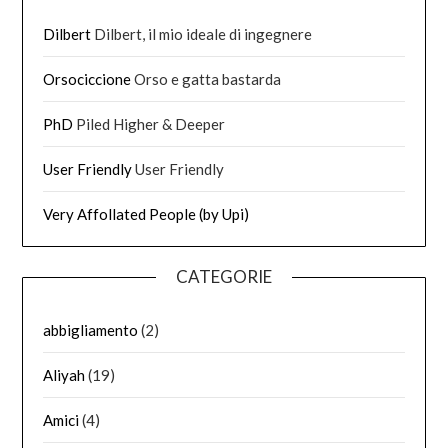
Dilbert
Dilbert, il mio ideale di ingegnere
Orsociccione
Orso e gatta bastarda
PhD
Piled Higher & Deeper
User Friendly
User Friendly
Very Affollated People (by Upi)
CATEGORIE
abbigliamento
(2)
Aliyah
(19)
Amici
(4)