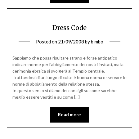
Dress Code
Posted on
21/09/2008
by
bimbo
Sappiamo che possa risultare strano e forse antipatico
indicare norme per l’abbigliamento dei nostri invitati, ma la
cerimonia ebraica si svolgerà al Tempio centrale.
Trattandosi di un luogo di culto è buona norma osservare le
norme di abbigliamento della religione stessa.
In questo senso vi diamo dei consigli su come sarebbe
meglio essere vestiti e su come […]
Read more