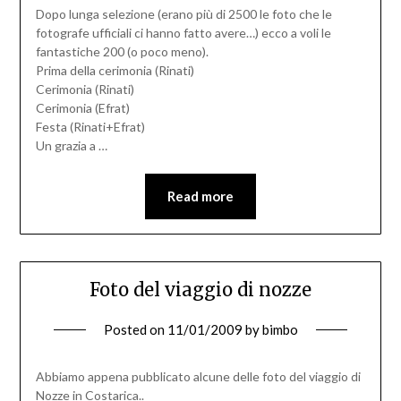
Dopo lunga selezione (erano più di 2500 le foto che le
fotografe ufficiali ci hanno fatto avere…) ecco a voli le
fantastiche 200 (o poco meno).
Prima della cerimonia (Rinati)
Cerimonia (Rinati)
Cerimonia (Efrat)
Festa (Rinati+Efrat)
Un grazia a …
Read more
Foto del viaggio di nozze
Posted on
11/01/2009
by
bimbo
Abbiamo appena pubblicato alcune delle foto del viaggio di
Nozze in Costarica..