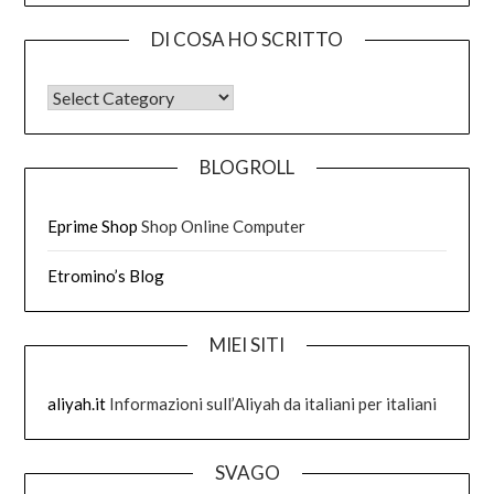
DI COSA HO SCRITTO
DI COSA HO SCRITTO
BLOGROLL
Eprime Shop
Shop Online Computer
Etromino’s Blog
MIEI SITI
aliyah.it
Informazioni sull’Aliyah da italiani per italiani
SVAGO