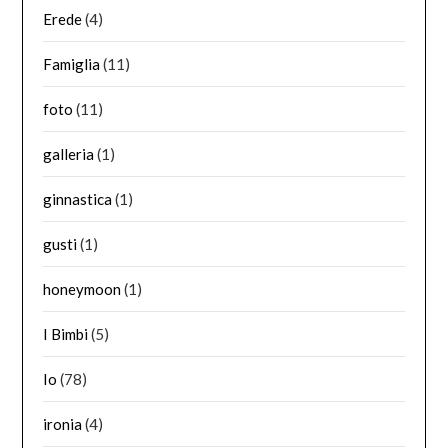
Erede
(4)
Famiglia
(11)
foto
(11)
galleria
(1)
ginnastica
(1)
gusti
(1)
honeymoon
(1)
I Bimbi
(5)
Io
(78)
ironia
(4)