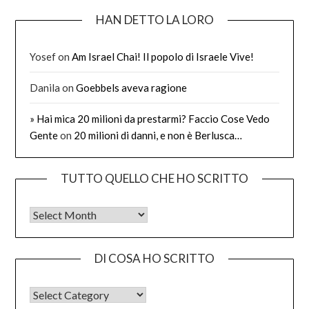
HAN DETTO LA LORO
Yosef
on
Am Israel Chai! Il popolo di Israele Vive!
Danila
on
Goebbels aveva ragione
» Hai mica 20 milioni da prestarmi? Faccio Cose Vedo
Gente
on
20 milioni di danni, e non è Berlusca…
TUTTO QUELLO CHE HO SCRITTO
Tutto quello che ho scritto
DI COSA HO SCRITTO
DI COSA HO SCRITTO