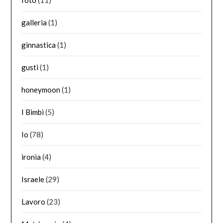
galleria
(1)
ginnastica
(1)
gusti
(1)
honeymoon
(1)
I Bimbi
(5)
Io
(78)
ironia
(4)
Israele
(29)
Lavoro
(23)