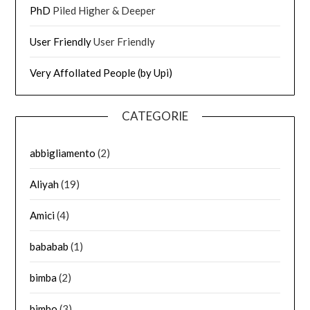
PhD
Piled Higher & Deeper
User Friendly
User Friendly
Very Affollated People (by Upi)
CATEGORIE
abbigliamento
(2)
Aliyah
(19)
Amici
(4)
bababab
(1)
bimba
(2)
bimbo
(3)