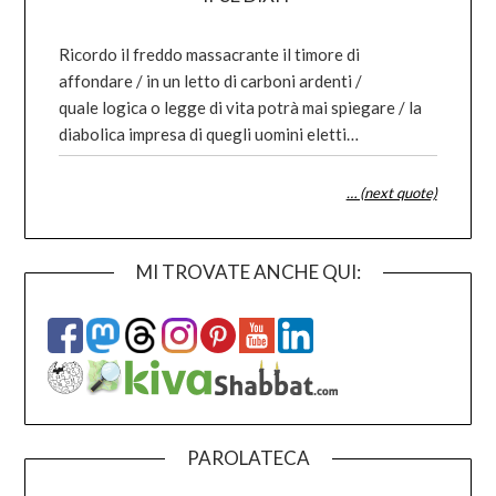
Ricordo il freddo massacrante il timore di
affondare / in un letto di carboni ardenti /
quale logica o legge di vita potrà mai spiegare / la
diabolica impresa di quegli uomini eletti…
… (next quote)
MI TROVATE ANCHE QUI:
PAROLATECA