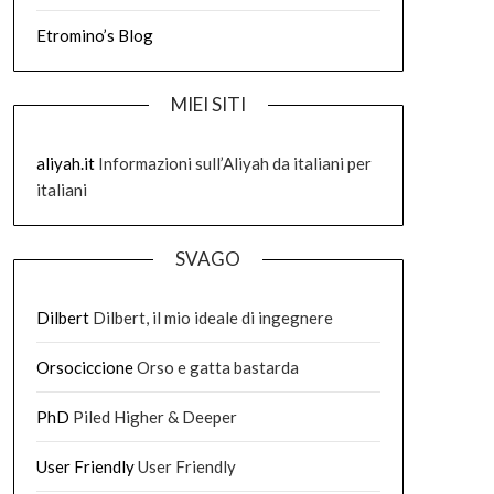
Etromino’s Blog
MIEI SITI
aliyah.it
Informazioni sull’Aliyah da italiani per
italiani
SVAGO
Dilbert
Dilbert, il mio ideale di ingegnere
Orsociccione
Orso e gatta bastarda
PhD
Piled Higher & Deeper
User Friendly
User Friendly