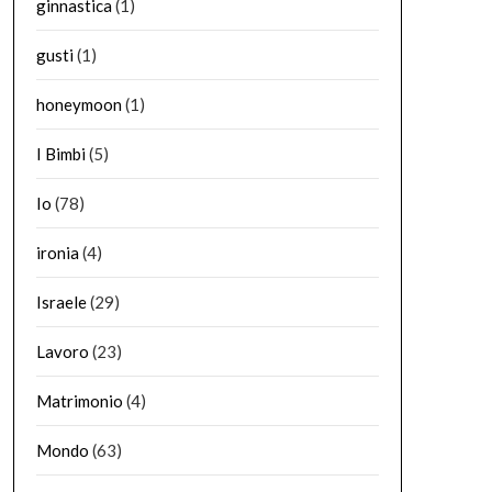
ginnastica
(1)
gusti
(1)
honeymoon
(1)
I Bimbi
(5)
Io
(78)
ironia
(4)
Israele
(29)
Lavoro
(23)
Matrimonio
(4)
Mondo
(63)