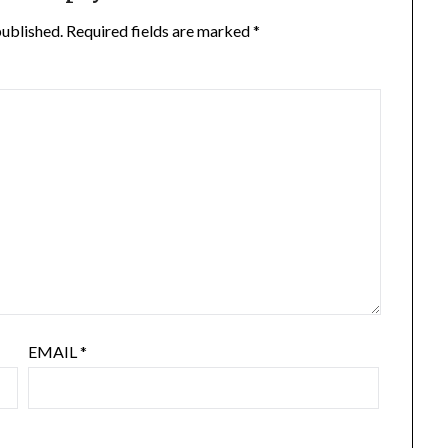
published.
Required fields are marked
*
EMAIL
*