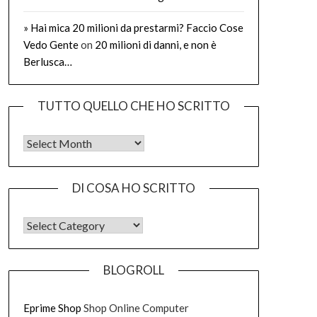
» Hai mica 20 milioni da prestarmi? Faccio Cose
Vedo Gente
on
20 milioni di danni, e non è
Berlusca…
TUTTO QUELLO CHE HO SCRITTO
Tutto quello che ho scritto
DI COSA HO SCRITTO
DI COSA HO SCRITTO
BLOGROLL
Eprime Shop
Shop Online Computer