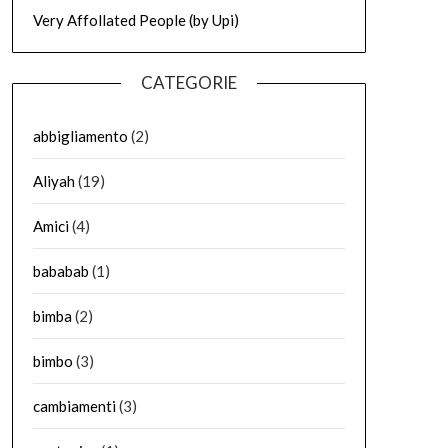
Very Affollated People (by Upi)
CATEGORIE
abbigliamento
(2)
Aliyah
(19)
Amici
(4)
bababab
(1)
bimba
(2)
bimbo
(3)
cambiamenti
(3)