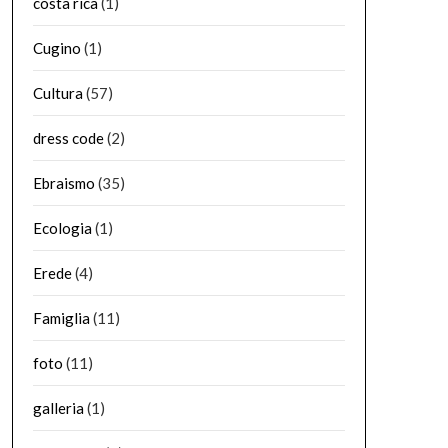
costa rica
(1)
Cugino
(1)
Cultura
(57)
dress code
(2)
Ebraismo
(35)
Ecologia
(1)
Erede
(4)
Famiglia
(11)
foto
(11)
galleria
(1)