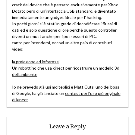
crack del device che è pensato esclusivamente per Xbox.
Dotato però di un’interfaccia USB standard, è diventato
immediatamente un gadget ideale per l’ hacking.
In pochi giorni si è stati in grado di decodificare i flussi di
dati ed è solo questione di ore perchè questo controller
diventi un must anche per i possessori di PC..
tanto per intendersi, eccovi un altro paio di contributi
video:
la proiezione ad infrarossi
Un robottino che usa kinect per ricostruire un modello 3d
dell’ambiente
Io ne prevedo già usi molteplici e
Matt Cuts
, uno dei boss
di Google, ha già lanciato un
contest per l’uso più originale
di kinect
.
Leave a Reply