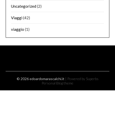
Uncategorized
(2)
Viaggi
(42)
viaggio
(1)
© 2026 edoardomarascalchi.it
| Powered by Superbs
Personal Blog theme