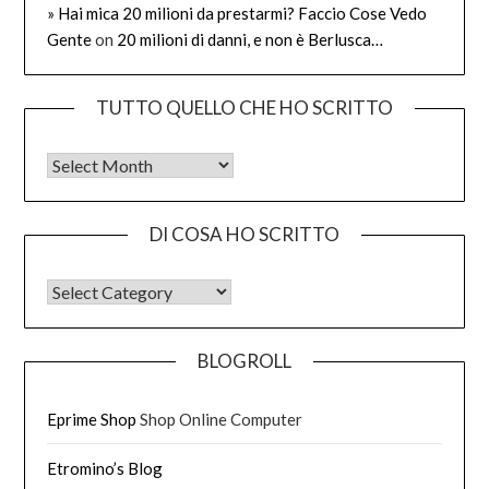
» Hai mica 20 milioni da prestarmi? Faccio Cose Vedo
Gente
on
20 milioni di danni, e non è Berlusca…
TUTTO QUELLO CHE HO SCRITTO
Tutto quello che ho scritto
DI COSA HO SCRITTO
DI COSA HO SCRITTO
BLOGROLL
Eprime Shop
Shop Online Computer
Etromino’s Blog