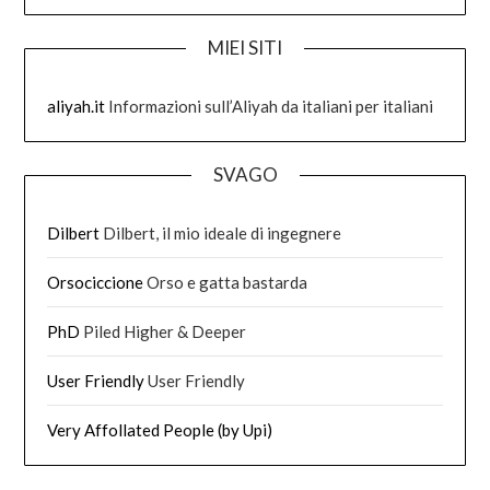
MIEI SITI
aliyah.it
Informazioni sull’Aliyah da italiani per italiani
SVAGO
Dilbert
Dilbert, il mio ideale di ingegnere
Orsociccione
Orso e gatta bastarda
PhD
Piled Higher & Deeper
User Friendly
User Friendly
Very Affollated People (by Upi)