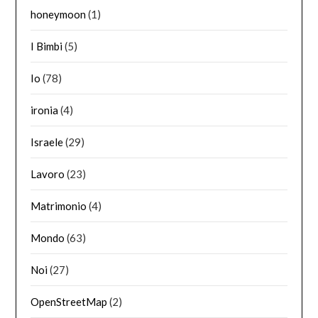
honeymoon
(1)
I Bimbi
(5)
Io
(78)
ironia
(4)
Israele
(29)
Lavoro
(23)
Matrimonio
(4)
Mondo
(63)
Noi
(27)
OpenStreetMap
(2)