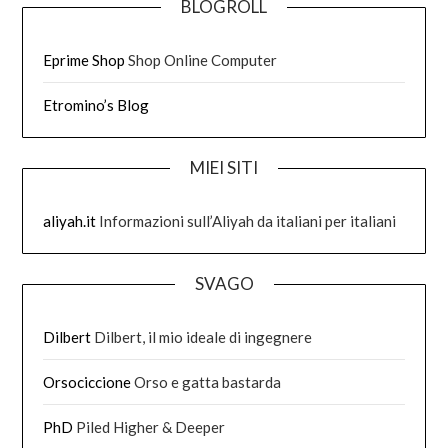
BLOGROLL
Eprime Shop
Shop Online Computer
Etromino’s Blog
MIEI SITI
aliyah.it
Informazioni sull’Aliyah da italiani per italiani
SVAGO
Dilbert
Dilbert, il mio ideale di ingegnere
Orsociccione
Orso e gatta bastarda
PhD
Piled Higher & Deeper