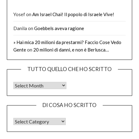
Yosef
on
Am Israel Chai! Il popolo di Israele Vive!
Danila
on
Goebbels aveva ragione
» Hai mica 20 milioni da prestarmi? Faccio Cose Vedo
Gente
on
20 milioni di danni, e non è Berlusca…
TUTTO QUELLO CHE HO SCRITTO
Tutto quello che ho scritto
DI COSA HO SCRITTO
DI COSA HO SCRITTO