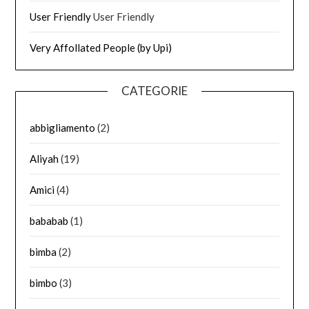
User Friendly
User Friendly
Very Affollated People (by Upi)
CATEGORIE
abbigliamento
(2)
Aliyah
(19)
Amici
(4)
bababab
(1)
bimba
(2)
bimbo
(3)