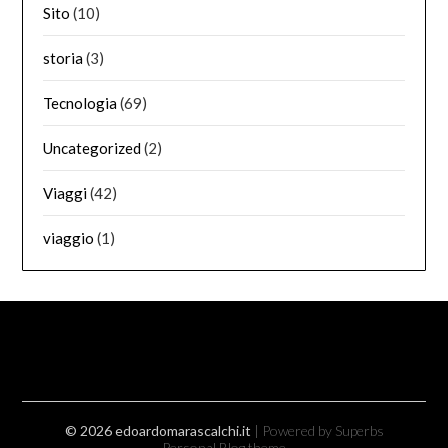
Sito
(10)
storia
(3)
Tecnologia
(69)
Uncategorized
(2)
Viaggi
(42)
viaggio
(1)
© 2026 edoardomarascalchi.it
| Powered by Superbs
Personal Blog theme