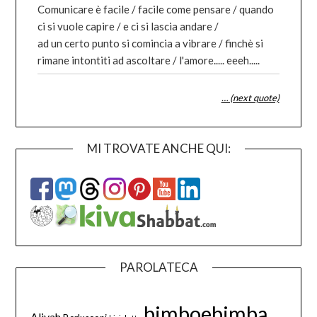
Comunicare è facile / facile come pensare / quando
ci si vuole capire / e ci si lascia andare /
ad un certo punto si comincia a vibrare / finchè si
rimane intontiti ad ascoltare / l'amore..... eeeh.....
… (next quote)
MI TROVATE ANCHE QUI:
PAROLATECA
bimboebimba
Aliyah