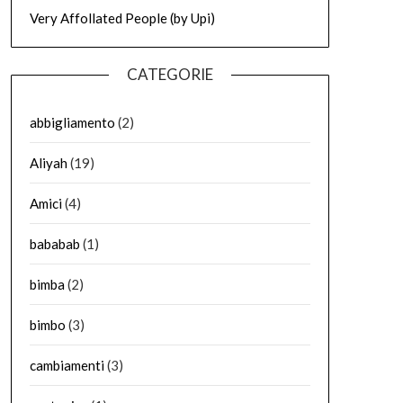
Very Affollated People (by Upi)
CATEGORIE
abbigliamento
(2)
Aliyah
(19)
Amici
(4)
bababab
(1)
bimba
(2)
bimbo
(3)
cambiamenti
(3)