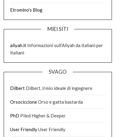
Etromino’s Blog
MIEI SITI
aliyah.it
Informazioni sull’Aliyah da italiani per
italiani
SVAGO
Dilbert
Dilbert, il mio ideale di ingegnere
Orsociccione
Orso e gatta bastarda
PhD
Piled Higher & Deeper
User Friendly
User Friendly