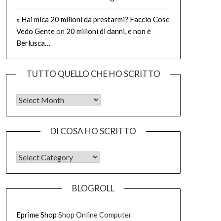
» Hai mica 20 milioni da prestarmi? Faccio Cose
Vedo Gente
on
20 milioni di danni, e non è
Berlusca…
TUTTO QUELLO CHE HO SCRITTO
Tutto quello che ho scritto
DI COSA HO SCRITTO
DI COSA HO SCRITTO
BLOGROLL
Eprime Shop
Shop Online Computer