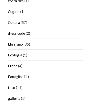
costa rica
(1)
Cugino
(1)
Cultura
(57)
dress code
(2)
Ebraismo
(35)
Ecologia
(1)
Erede
(4)
Famiglia
(11)
foto
(11)
galleria
(1)