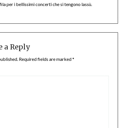
ila per i bellissimi concerti che si tengono lassù.
e a Reply
published.
Required fields are marked
*