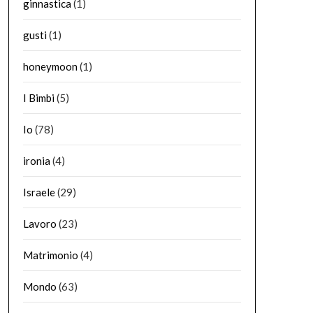
ginnastica
(1)
gusti
(1)
honeymoon
(1)
I Bimbi
(5)
Io
(78)
ironia
(4)
Israele
(29)
Lavoro
(23)
Matrimonio
(4)
Mondo
(63)