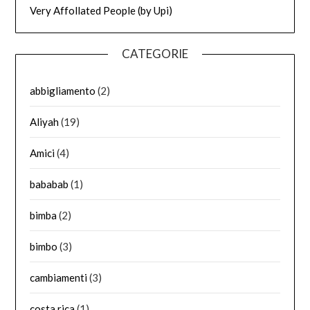
Very Affollated People (by Upi)
CATEGORIE
abbigliamento
(2)
Aliyah
(19)
Amici
(4)
bababab
(1)
bimba
(2)
bimbo
(3)
cambiamenti
(3)
costa rica
(1)