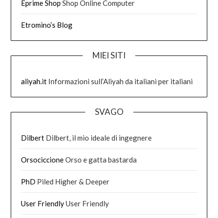
Eprime Shop
Shop Online Computer
Etromino’s Blog
MIEI SITI
aliyah.it
Informazioni sull’Aliyah da italiani per italiani
SVAGO
Dilbert
Dilbert, il mio ideale di ingegnere
Orsociccione
Orso e gatta bastarda
PhD
Piled Higher & Deeper
User Friendly
User Friendly