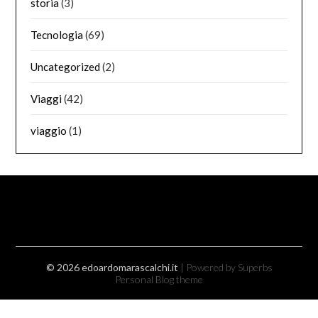
storia
(3)
Tecnologia
(69)
Uncategorized
(2)
Viaggi
(42)
viaggio
(1)
© 2026 edoardomarascalchi.it
| Powered by Superbs
Personal Blog theme