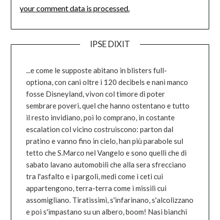
your comment data is processed.
IPSE DIXIT
...e come le supposte abitano in blisters full-
optiona, con cani oltre i 120 decibels e nani manco
fosse Disneyland, vivon col timore di poter
sembrare poveri, quel che hanno ostentano e tutto
il resto invidiano, poi lo comprano, in costante
escalation col vicino costruiscono: parton dal
pratino e vanno fino in cielo, han più parabole sul
tetto che S.Marco nel Vangelo e sono quelli che di
sabato lavano automobili che alla sera sfrecciano
tra l'asfalto e i pargoli, medi come i ceti cui
appartengono, terra-terra come i missili cui
assomigliano. Tiratissimi, s'infarinano, s'alcolizzano
e poi s'impastano su un albero, boom! Nasi bianchi