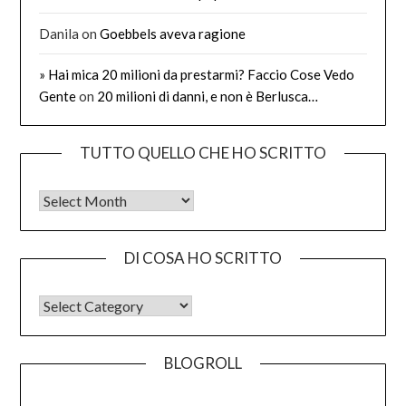
Danila
on
Goebbels aveva ragione
» Hai mica 20 milioni da prestarmi? Faccio Cose Vedo
Gente
on
20 milioni di danni, e non è Berlusca…
TUTTO QUELLO CHE HO SCRITTO
Tutto quello che ho scritto
DI COSA HO SCRITTO
DI COSA HO SCRITTO
BLOGROLL