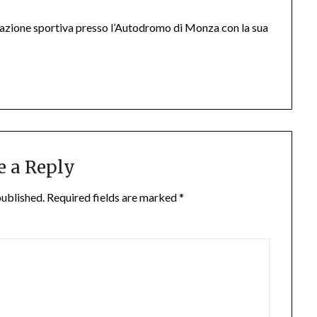
tazione sportiva presso l’Autodromo di Monza con la sua
e a Reply
published.
Required fields are marked
*