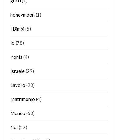
gusti
(1)
honeymoon
(1)
I Bimbi
(5)
Io
(78)
ironia
(4)
Israele
(29)
Lavoro
(23)
Matrimonio
(4)
Mondo
(63)
Noi
(27)