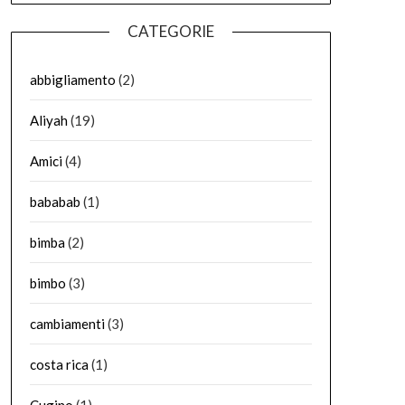
CATEGORIE
abbigliamento
(2)
Aliyah
(19)
Amici
(4)
bababab
(1)
bimba
(2)
bimbo
(3)
cambiamenti
(3)
costa rica
(1)