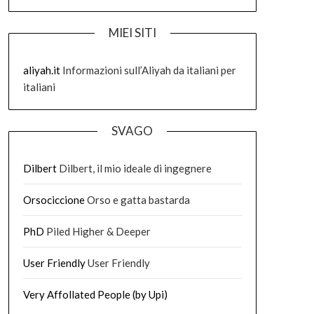
MIEI SITI
aliyah.it
Informazioni sull’Aliyah da italiani per
italiani
SVAGO
Dilbert
Dilbert, il mio ideale di ingegnere
Orsociccione
Orso e gatta bastarda
PhD
Piled Higher & Deeper
User Friendly
User Friendly
Very Affollated People (by Upi)