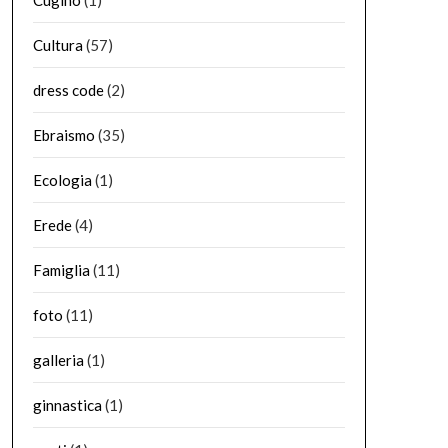
Cugino
(1)
Cultura
(57)
dress code
(2)
Ebraismo
(35)
Ecologia
(1)
Erede
(4)
Famiglia
(11)
foto
(11)
galleria
(1)
ginnastica
(1)