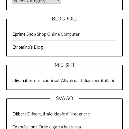
DI COSA HO SCRITTO
BLOGROLL
Eprime Shop
Shop Online Computer
Etromino’s Blog
MIEI SITI
aliyah.it
Informazioni sull’Aliyah da italiani per italiani
SVAGO
Dilbert
Dilbert, il mio ideale di ingegnere
Orsociccione
Orso e gatta bastarda