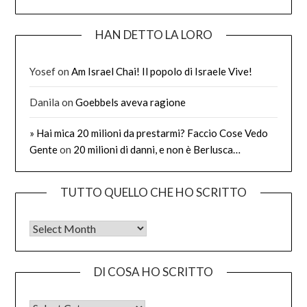
HAN DETTO LA LORO
Yosef
on
Am Israel Chai! Il popolo di Israele Vive!
Danila
on
Goebbels aveva ragione
» Hai mica 20 milioni da prestarmi? Faccio Cose Vedo
Gente
on
20 milioni di danni, e non è Berlusca…
TUTTO QUELLO CHE HO SCRITTO
Tutto quello che ho scritto
DI COSA HO SCRITTO