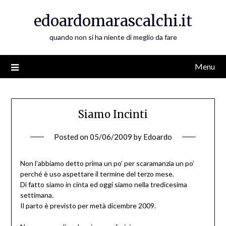
Skip
edoardomarascalchi.it
to
content
quando non si ha niente di meglio da fare
Menu
Siamo Incinti
Posted on
05/06/2009
by
Edoardo
Non l’abbiamo detto prima un po’ per scaramanzia un po’
perché è uso aspettare il termine del terzo mese.
Di fatto siamo in cinta ed oggi siamo nella tredicesima
settimana.
Il parto è previsto per metà dicembre 2009.