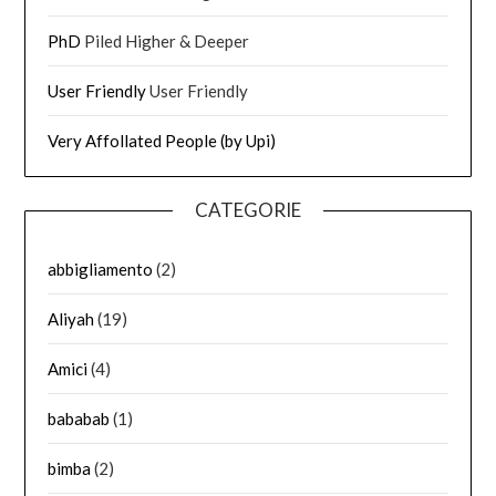
PhD
Piled Higher & Deeper
User Friendly
User Friendly
Very Affollated People (by Upi)
CATEGORIE
abbigliamento
(2)
Aliyah
(19)
Amici
(4)
bababab
(1)
bimba
(2)