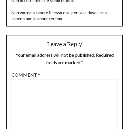
Non occorre dire che siamo euforici.
Non vorremo sapere il sesso e se per caso dovessimo
saperlo non lo annunceremo.
Leave a Reply
Your email address will not be published.
Required
fields are marked
*
COMMENT
*