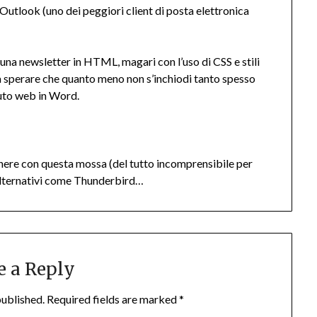
Outlook (uno dei peggiori client di posta elettronica
una newsletter in HTML, magari con l’uso di CSS e stili
da sperare che quanto meno non s’inchiodi tanto spesso
uto web in Word.
enere con questa mossa (del tutto incomprensibile per
nt alternativi come Thunderbird…
e a Reply
published.
Required fields are marked
*