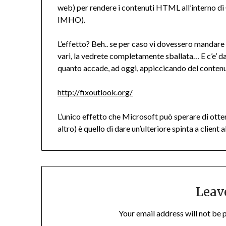
web) per rendere i contenuti HTML all’interno di 
IMHO).
L’effetto? Beh.. se per caso vi dovessero mandare 
vari, la vedrete completamente sballata… E c’e’ 
quanto accade, ad oggi, appiccicando del conten
http://fixoutlook.org/
L’unico effetto che Microsoft può sperare di ott
altro) è quello di dare un’ulteriore spinta a clie
Leav
Your email address will not be 