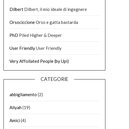
Dilbert
Dilbert, il mio ideale di ingegnere
Orsociccione
Orso e gatta bastarda
PhD
Piled Higher & Deeper
User Friendly
User Friendly
Very Affollated People (by Upi)
CATEGORIE
abbigliamento
(2)
Aliyah
(19)
Amici
(4)