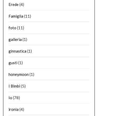
Erede
(4)
Famiglia
(11)
foto
(11)
galleria
(1)
ginnastica
(1)
gusti
(1)
honeymoon
(1)
I Bimbi
(5)
Io
(78)
ironia
(4)