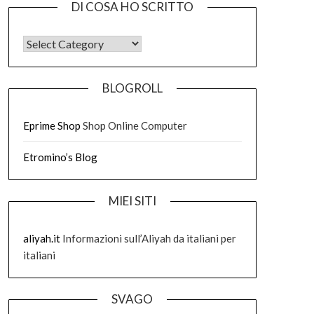
DI COSA HO SCRITTO
DI COSA HO SCRITTO
BLOGROLL
Eprime Shop
Shop Online Computer
Etromino’s Blog
MIEI SITI
aliyah.it
Informazioni sull’Aliyah da italiani per
italiani
SVAGO