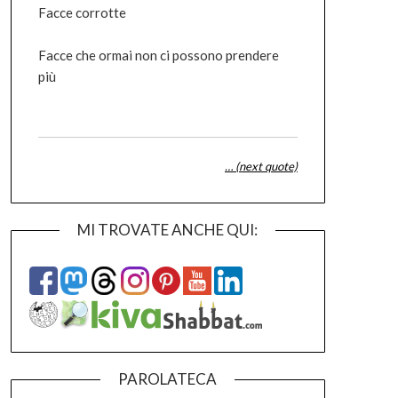
Facce corrotte
Facce che ormai non ci possono prendere
più
… (next quote)
MI TROVATE ANCHE QUI:
PAROLATECA