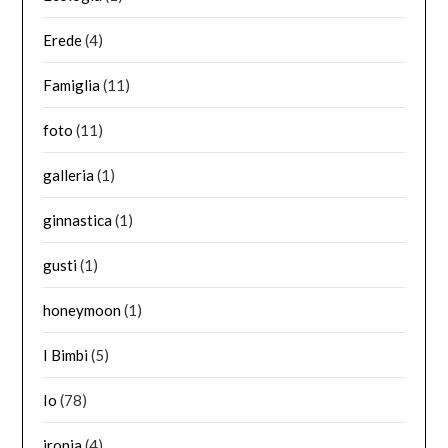
Erede
(4)
Famiglia
(11)
foto
(11)
galleria
(1)
ginnastica
(1)
gusti
(1)
honeymoon
(1)
I Bimbi
(5)
Io
(78)
ironia
(4)