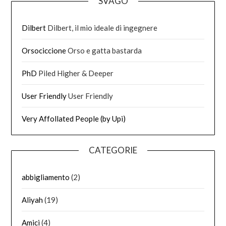
SVAGO
Dilbert
Dilbert, il mio ideale di ingegnere
Orsociccione
Orso e gatta bastarda
PhD
Piled Higher & Deeper
User Friendly
User Friendly
Very Affollated People (by Upi)
CATEGORIE
abbigliamento
(2)
Aliyah
(19)
Amici
(4)