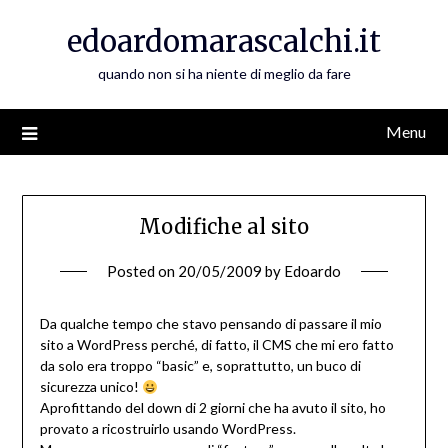
Skip
edoardomarascalchi.it
to
content
quando non si ha niente di meglio da fare
Menu
Modifiche al sito
Posted on
20/05/2009
by
Edoardo
Da qualche tempo che stavo pensando di passare il mio
sito a WordPress perché, di fatto, il CMS che mi ero fatto
da solo era troppo “basic” e, soprattutto, un buco di
sicurezza unico!
Aprofittando del down di 2 giorni che ha avuto il sito, ho
provato a ricostruirlo usando WordPress.