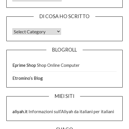
DI COSA HO SCRITTO
DI COSA HO SCRITTO
BLOGROLL
Eprime Shop
Shop Online Computer
Etromino’s Blog
MIEI SITI
aliyah.it
Informazioni sull’Aliyah da italiani per italiani