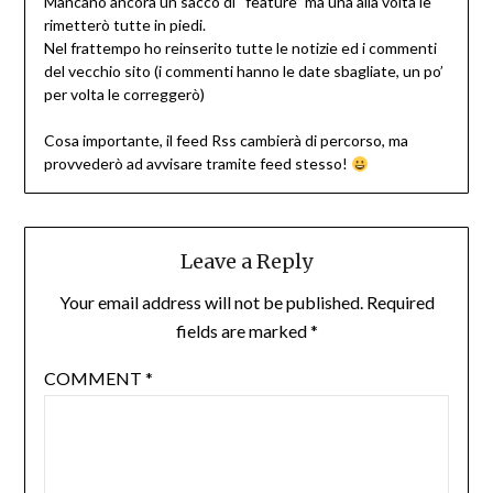
Mancano ancora un sacco di “feature” ma una alla volta le
rimetterò tutte in piedi.
Nel frattempo ho reinserito tutte le notizie ed i commenti
del vecchio sito (i commenti hanno le date sbagliate, un po’
per volta le correggerò)
Cosa importante, il feed Rss cambierà di percorso, ma
provvederò ad avvisare tramite feed stesso!
Leave a Reply
Your email address will not be published.
Required
fields are marked
*
COMMENT
*