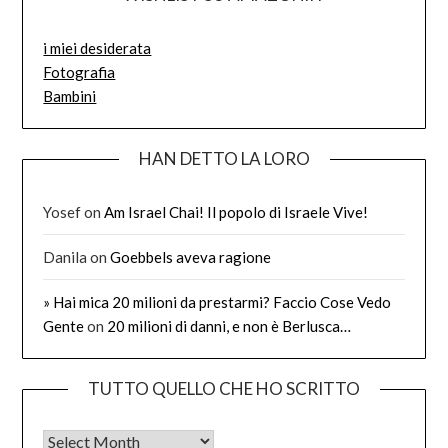
i miei desiderata
Fotografia
Bambini
HAN DETTO LA LORO
Yosef
on
Am Israel Chai! Il popolo di Israele Vive!
Danila
on
Goebbels aveva ragione
» Hai mica 20 milioni da prestarmi? Faccio Cose Vedo
Gente
on
20 milioni di danni, e non è Berlusca…
TUTTO QUELLO CHE HO SCRITTO
Tutto quello che ho scritto