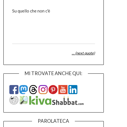
Su quello che non c'è
… (next quote)
MI TROVATE ANCHE QUI:
PAROLATECA