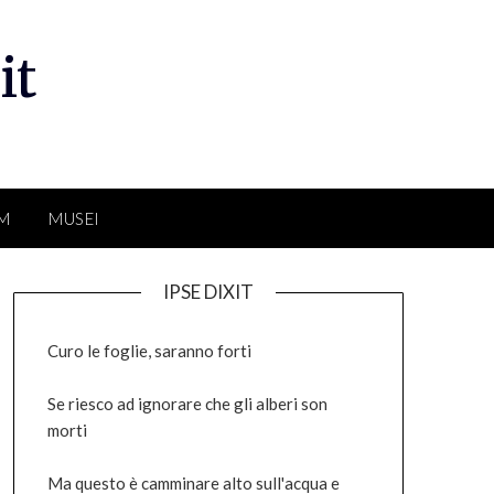
it
LM
MUSEI
IPSE DIXIT
Curo le foglie, saranno forti
Se riesco ad ignorare che gli alberi son
morti
Ma questo è camminare alto sull'acqua e