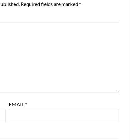
published.
Required fields are marked
*
EMAIL
*