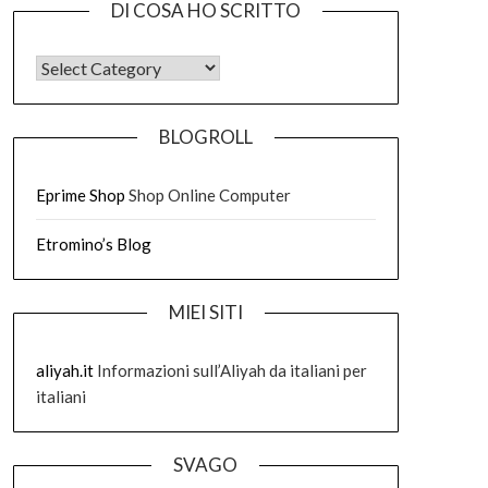
DI COSA HO SCRITTO
DI COSA HO SCRITTO
BLOGROLL
Eprime Shop
Shop Online Computer
Etromino’s Blog
MIEI SITI
aliyah.it
Informazioni sull’Aliyah da italiani per
italiani
SVAGO