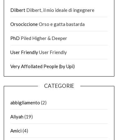
Dilbert
Dilbert, il mio ideale di ingegnere
Orsociccione
Orso e gatta bastarda
PhD
Piled Higher & Deeper
User Friendly
User Friendly
Very Affollated People (by Upi)
CATEGORIE
abbigliamento
(2)
Aliyah
(19)
Amici
(4)