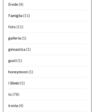
Erede
(4)
Famiglia
(11)
foto
(11)
galleria
(1)
ginnastica
(1)
gusti
(1)
honeymoon
(1)
I Bimbi
(5)
Io
(78)
ironia
(4)