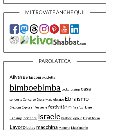
MI TROVATE ANCHE QUI:
PAROLATECA
Aliyah
Berlusconi
bicicletta
bimboebimba
casa
bookcrossing
Ebraismo
concerto
Concorso
Disservizio
ebraico
festività
film
Elezioni
Explorer
fesserie
Firefox
Home
Israele
Banking
incidente
kasher
kippur
kupat holim
Lavoro
macchina
Lulav
Mamma
Matrimonio