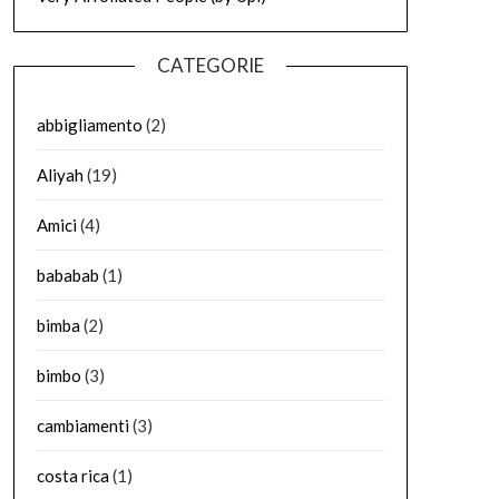
CATEGORIE
abbigliamento
(2)
Aliyah
(19)
Amici
(4)
bababab
(1)
bimba
(2)
bimbo
(3)
cambiamenti
(3)
costa rica
(1)