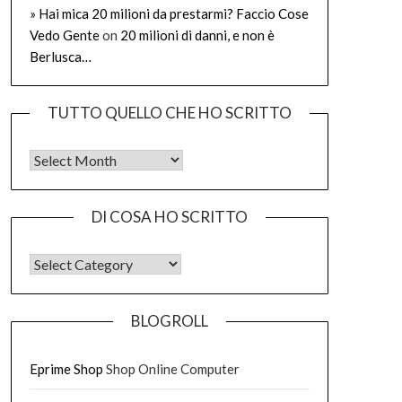
» Hai mica 20 milioni da prestarmi? Faccio Cose
Vedo Gente
on
20 milioni di danni, e non è
Berlusca…
TUTTO QUELLO CHE HO SCRITTO
Tutto quello che ho scritto
DI COSA HO SCRITTO
DI COSA HO SCRITTO
BLOGROLL
Eprime Shop
Shop Online Computer