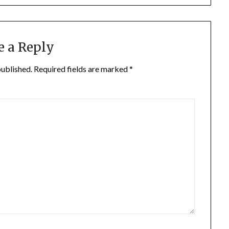
e a Reply
published.
Required fields are marked
*