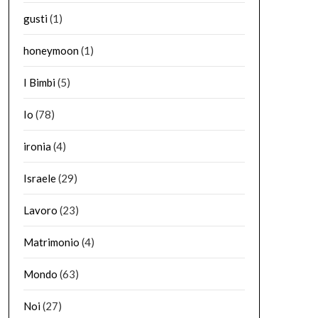
gusti
(1)
honeymoon
(1)
I Bimbi
(5)
Io
(78)
ironia
(4)
Israele
(29)
Lavoro
(23)
Matrimonio
(4)
Mondo
(63)
Noi
(27)