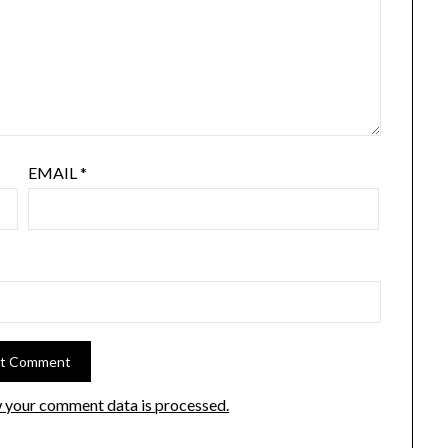
EMAIL
*
 your comment data is processed.