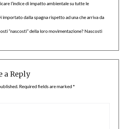
icare l’indice di impatto ambientale su tutte le
i importato dalla spagna rispetto ad una che arriva da
i costi “nascosti” della loro movimentazione? Nascosti
e a Reply
published.
Required fields are marked
*