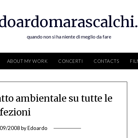
doardomarascalchi.
quando non si ha niente di meglio da fare
ABOUT MY WORK
CONCERTI
CONTACTS
FI
atto ambientale su tutte le
fezioni
/09/2008
by
Edoardo