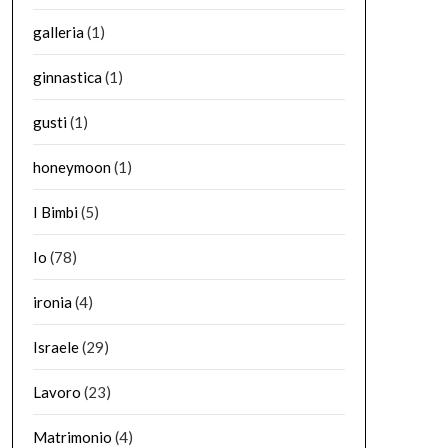
galleria
(1)
ginnastica
(1)
gusti
(1)
honeymoon
(1)
I Bimbi
(5)
Io
(78)
ironia
(4)
Israele
(29)
Lavoro
(23)
Matrimonio
(4)