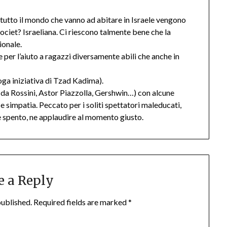
di tutto il mondo che vanno ad abitare in Israele vengono
 societ? Israeliana. Ci riescono talmente bene che la
ionale.
e per l’aiuto a ragazzi diversamente abili che anche in
ga iniziativa di Tzad Kadima).
da Rossini, Astor Piazzolla, Gershwin…) con alcune
e simpatia. Peccato per i soliti spettatori maleducati,
re spento, ne applaudire al momento giusto.
e a Reply
published.
Required fields are marked
*