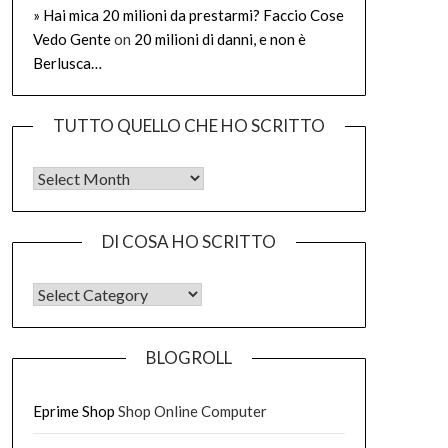
» Hai mica 20 milioni da prestarmi? Faccio Cose
Vedo Gente
on
20 milioni di danni, e non è
Berlusca…
TUTTO QUELLO CHE HO SCRITTO
Tutto quello che ho scritto
DI COSA HO SCRITTO
DI COSA HO SCRITTO
BLOGROLL
Eprime Shop
Shop Online Computer