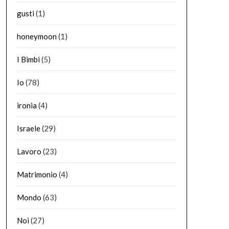
gusti
(1)
honeymoon
(1)
I Bimbi
(5)
Io
(78)
ironia
(4)
Israele
(29)
Lavoro
(23)
Matrimonio
(4)
Mondo
(63)
Noi
(27)