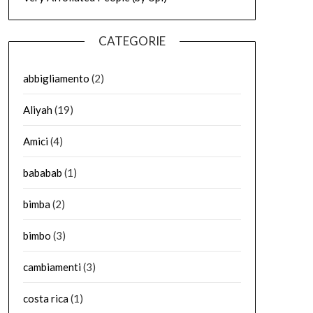
CATEGORIE
abbigliamento
(2)
Aliyah
(19)
Amici
(4)
bababab
(1)
bimba
(2)
bimbo
(3)
cambiamenti
(3)
costa rica
(1)