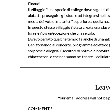
Einaudi.
Il villaggio ? una specie di college dove ragazzi 
aiutati a proseguire gli studi e ad integrarsi nella
media dei voti di maturit? ? superiore a quella naz
In questo stesso villaggio ? stata creata una class
Israele ? pi? un’eccezione che una regola.
(Avevo parlato qualche tempo fa anche di un’analo
Beh, tornando al concerto, programma eclettico (
sorprese e allegria. Esecutori di notevole bravura 
chiaccheroni e che non sanno ne’ tenere il cellula
Leav
Your email address will not be 
COMMENT
*