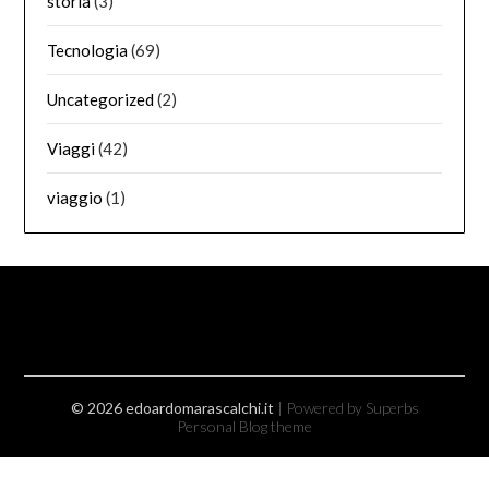
storia
(3)
Tecnologia
(69)
Uncategorized
(2)
Viaggi
(42)
viaggio
(1)
© 2026 edoardomarascalchi.it
| Powered by Superbs
Personal Blog theme