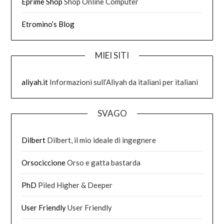
Eprime Shop
Shop Online Computer
Etromino’s Blog
MIEI SITI
aliyah.it
Informazioni sull’Aliyah da italiani per italiani
SVAGO
Dilbert
Dilbert, il mio ideale di ingegnere
Orsociccione
Orso e gatta bastarda
PhD
Piled Higher & Deeper
User Friendly
User Friendly