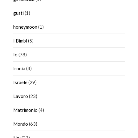
gusti
(1)
honeymoon
(1)
I Bimbi
(5)
Io
(78)
ironia
(4)
Israele
(29)
Lavoro
(23)
Matrimonio
(4)
Mondo
(63)
Noi
(27)