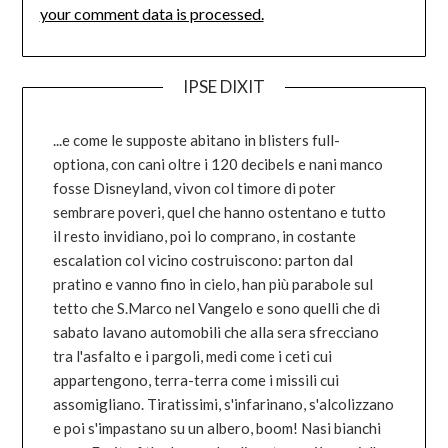
your comment data is processed.
IPSE DIXIT
...e come le supposte abitano in blisters full-
optiona, con cani oltre i 120 decibels e nani manco
fosse Disneyland, vivon col timore di poter
sembrare poveri, quel che hanno ostentano e tutto
il resto invidiano, poi lo comprano, in costante
escalation col vicino costruiscono: parton dal
pratino e vanno fino in cielo, han più parabole sul
tetto che S.Marco nel Vangelo e sono quelli che di
sabato lavano automobili che alla sera sfrecciano
tra l'asfalto e i pargoli, medi come i ceti cui
appartengono, terra-terra come i missili cui
assomigliano. Tiratissimi, s'infarinano, s'alcolizzano
e poi s'impastano su un albero, boom! Nasi bianchi