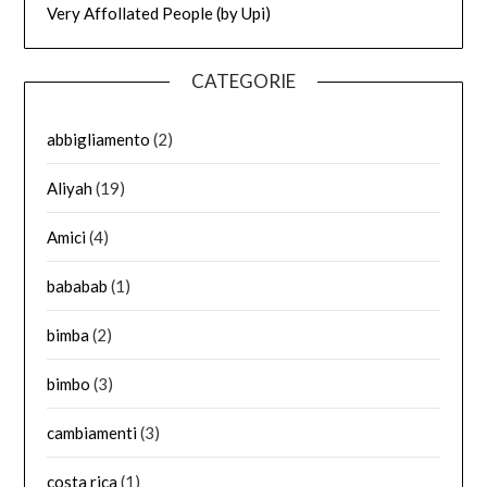
Very Affollated People (by Upi)
CATEGORIE
abbigliamento
(2)
Aliyah
(19)
Amici
(4)
bababab
(1)
bimba
(2)
bimbo
(3)
cambiamenti
(3)
costa rica
(1)