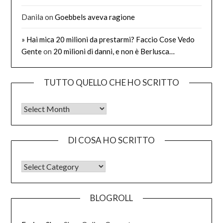
Danila
on
Goebbels aveva ragione
» Hai mica 20 milioni da prestarmi? Faccio Cose Vedo
Gente
on
20 milioni di danni, e non è Berlusca…
TUTTO QUELLO CHE HO SCRITTO
Tutto quello che ho scritto
DI COSA HO SCRITTO
DI COSA HO SCRITTO
BLOGROLL