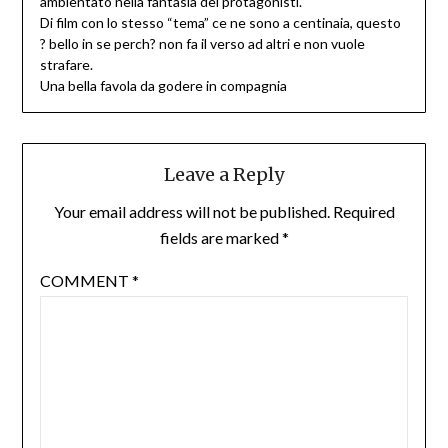
ambientato nella fantasia dei protagonisti.
Di film con lo stesso “tema” ce ne sono a centinaia, questo
? bello in se perch? non fa il verso ad altri e non vuole
strafare.
Una bella favola da godere in compagnia
Leave a Reply
Your email address will not be published.
Required
fields are marked
*
COMMENT
*