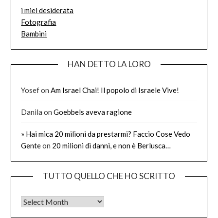
i miei desiderata
Fotografia
Bambini
HAN DETTO LA LORO
Yosef
on
Am Israel Chai! Il popolo di Israele Vive!
Danila
on
Goebbels aveva ragione
» Hai mica 20 milioni da prestarmi? Faccio Cose Vedo
Gente
on
20 milioni di danni, e non è Berlusca…
TUTTO QUELLO CHE HO SCRITTO
Tutto quello che ho scritto