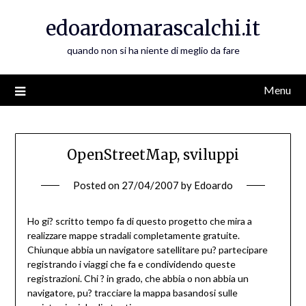
Skip
edoardomarascalchi.it
to
content
quando non si ha niente di meglio da fare
Menu
OpenStreetMap, sviluppi
Posted on
27/04/2007
by
Edoardo
Ho gi? scritto tempo fa di questo progetto che mira a
realizzare mappe stradali completamente gratuite.
Chiunque abbia un navigatore satellitare pu? partecipare
registrando i viaggi che fa e condividendo queste
registrazioni. Chi ? in grado, che abbia o non abbia un
navigatore, pu? tracciare la mappa basandosi sulle