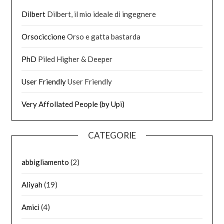
Dilbert
Dilbert, il mio ideale di ingegnere
Orsociccione
Orso e gatta bastarda
PhD
Piled Higher & Deeper
User Friendly
User Friendly
Very Affollated People (by Upi)
CATEGORIE
abbigliamento
(2)
Aliyah
(19)
Amici
(4)