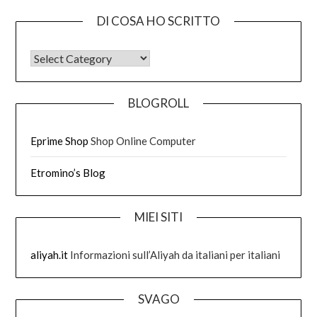
DI COSA HO SCRITTO
DI COSA HO SCRITTO
BLOGROLL
Eprime Shop
Shop Online Computer
Etromino’s Blog
MIEI SITI
aliyah.it
Informazioni sull’Aliyah da italiani per italiani
SVAGO