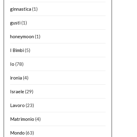
ginnastica
(1)
gusti
(1)
honeymoon
(1)
I Bimbi
(5)
Io
(78)
ironia
(4)
Israele
(29)
Lavoro
(23)
Matrimonio
(4)
Mondo
(63)