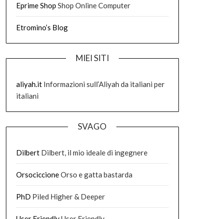
Eprime Shop
Shop Online Computer
Etromino’s Blog
MIEI SITI
aliyah.it
Informazioni sull’Aliyah da italiani per
italiani
SVAGO
Dilbert
Dilbert, il mio ideale di ingegnere
Orsociccione
Orso e gatta bastarda
PhD
Piled Higher & Deeper
User Friendly
User Friendly