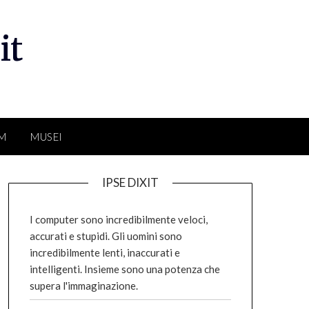
it
LM
MUSEI
IPSE DIXIT
I computer sono incredibilmente veloci,
accurati e stupidi. Gli uomini sono
incredibilmente lenti, inaccurati e
intelligenti. Insieme sono una potenza che
supera l'immaginazione.