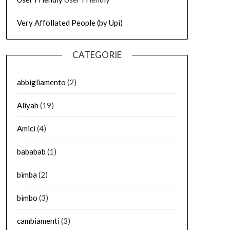
Very Affollated People (by Upi)
CATEGORIE
abbigliamento
(2)
Aliyah
(19)
Amici
(4)
bababab
(1)
bimba
(2)
bimbo
(3)
cambiamenti
(3)