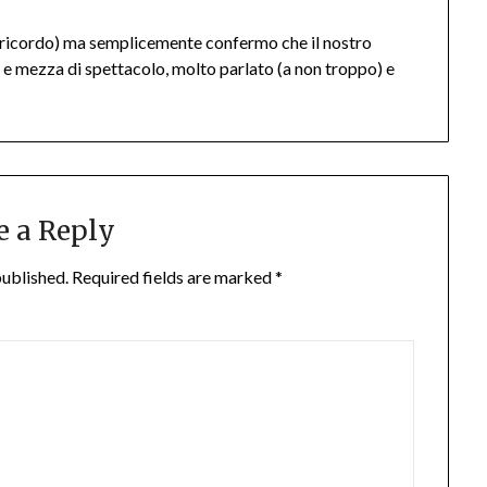
n ricordo) ma semplicemente confermo che il nostro
 e mezza di spettacolo, molto parlato (a non troppo) e
e a Reply
published.
Required fields are marked
*