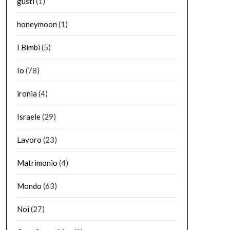
gusti
(1)
honeymoon
(1)
I Bimbi
(5)
Io
(78)
ironia
(4)
Israele
(29)
Lavoro
(23)
Matrimonio
(4)
Mondo
(63)
Noi
(27)