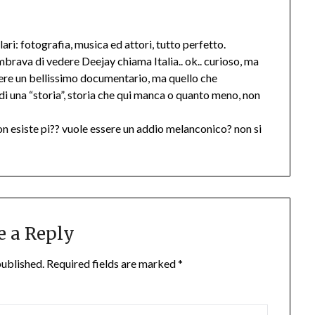
olari: fotografia, musica ed attori, tutto perfetto.
embrava di vedere Deejay chiama Italia.. ok.. curioso, ma
ere un bellissimo documentario, ma quello che
 di una “storia”, storia che qui manca o quanto meno, non
n esiste pi?? vuole essere un addio melanconico? non si
e a Reply
published.
Required fields are marked
*