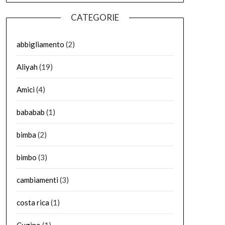
CATEGORIE
abbigliamento
(2)
Aliyah
(19)
Amici
(4)
bababab
(1)
bimba
(2)
bimbo
(3)
cambiamenti
(3)
costa rica
(1)