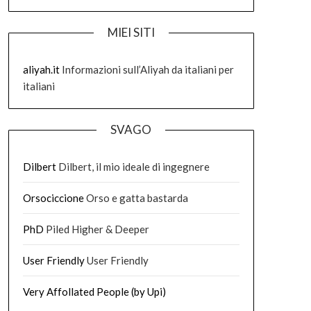
MIEI SITI
aliyah.it
Informazioni sull’Aliyah da italiani per
italiani
SVAGO
Dilbert
Dilbert, il mio ideale di ingegnere
Orsociccione
Orso e gatta bastarda
PhD
Piled Higher & Deeper
User Friendly
User Friendly
Very Affollated People (by Upi)