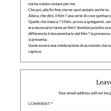
ma ha voluto restare per me.
Che poi, alla fin fine, me ne sarei andato anche io..
Allora, che dire, il film ? una serie di cose spettac
Quello che manca ? il film.. provo a spiegarmi.. s
era necessario farne un film? Avebbe potutto ess
differenzia il documentario dal film ? la presenza
si presenta.
Vuole essere una celebrazione di un mondo che no
capisce.
Leav
Your email address will not be 
COMMENT
*