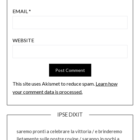
EMAIL
*
WEBSITE
This site uses Akismet to reduce spam.
Learn how
your comment data is processed.
IPSE DIXIT
saremo pronti a celebrare la vittoria / e brinderemo
lietamente sulle nostre rovine / saranno in pochi a