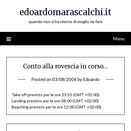
Skip
edoardomarascalchi.it
to
content
quando non si ha niente di meglio da fare
Menu
Conto alla rovescia in corso…
Posted on
03/08/2006
by
Edoardo
Take off previsto per le ore 23:55 (GMT +01:00).
Landing previsto per le ore 04:00 (GMT +02:00)
Beaching previsto per le ore 12:00 (GMT +02:00)