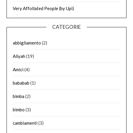
Very Affollated People (by Upi)
CATEGORIE
abbigliamento
(2)
Aliyah
(19)
Amici
(4)
bababab
(1)
bimba
(2)
bimbo
(3)
cambiamenti
(3)