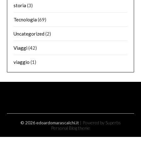
storia
(3)
Tecnologia
(69)
Uncategorized
(2)
Viaggi
(42)
viaggio
(1)
© 2026 edoardomarascalchi.it
| Powered by Superbs
Personal Blog theme