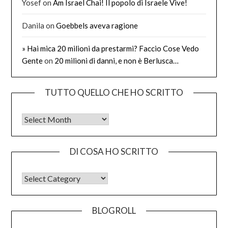
Yosef
on
Am Israel Chai! Il popolo di Israele Vive!
Danila
on
Goebbels aveva ragione
» Hai mica 20 milioni da prestarmi? Faccio Cose Vedo
Gente
on
20 milioni di danni, e non è Berlusca…
TUTTO QUELLO CHE HO SCRITTO
Tutto quello che ho scritto
DI COSA HO SCRITTO
DI COSA HO SCRITTO
BLOGROLL