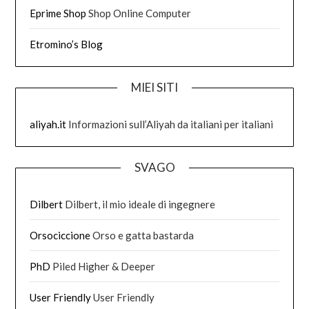
Eprime Shop
Shop Online Computer
Etromino’s Blog
MIEI SITI
aliyah.it
Informazioni sull’Aliyah da italiani per italiani
SVAGO
Dilbert
Dilbert, il mio ideale di ingegnere
Orsociccione
Orso e gatta bastarda
PhD
Piled Higher & Deeper
User Friendly
User Friendly