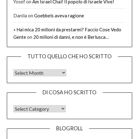
Yosef
on
Am Israel Chai! Il popolo di Israele Vive!
Danila
on
Goebbels aveva ragione
» Hai mica 20 milioni da prestarmi? Faccio Cose Vedo
Gente
on
20 milioni di danni, e non è Berlusca…
TUTTO QUELLO CHE HO SCRITTO
Tutto quello che ho scritto
DI COSA HO SCRITTO
DI COSA HO SCRITTO
BLOGROLL