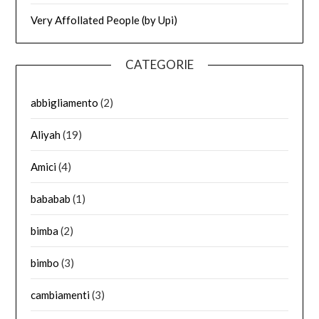
Very Affollated People (by Upi)
CATEGORIE
abbigliamento
(2)
Aliyah
(19)
Amici
(4)
bababab
(1)
bimba
(2)
bimbo
(3)
cambiamenti
(3)