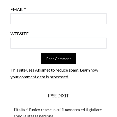
EMAIL
*
WEBSITE
This site uses Akismet to reduce spam.
Learn how
your comment data is processed.
IPSE DIXIT
l'Italia e' l'unico reame in cui il monarca ed il giullare
sono la stessa persona.