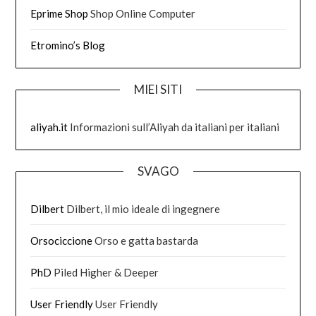
Eprime Shop
Shop Online Computer
Etromino’s Blog
MIEI SITI
aliyah.it
Informazioni sull’Aliyah da italiani per italiani
SVAGO
Dilbert
Dilbert, il mio ideale di ingegnere
Orsociccione
Orso e gatta bastarda
PhD
Piled Higher & Deeper
User Friendly
User Friendly