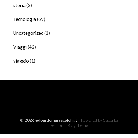
storia
(3)
Tecnologia
(69)
Uncategorized
(2)
Viaggi
(42)
viaggio
(1)
© 2026 edoardomarascalchi.it
| Powered by Superbs
Personal Blog theme