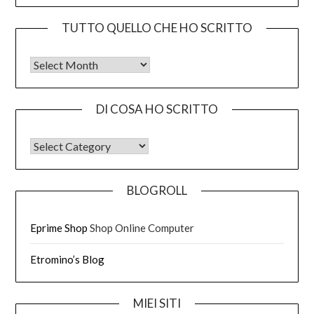
TUTTO QUELLO CHE HO SCRITTO
Tutto quello che ho scritto
DI COSA HO SCRITTO
DI COSA HO SCRITTO
BLOGROLL
Eprime Shop
Shop Online Computer
Etromino’s Blog
MIEI SITI