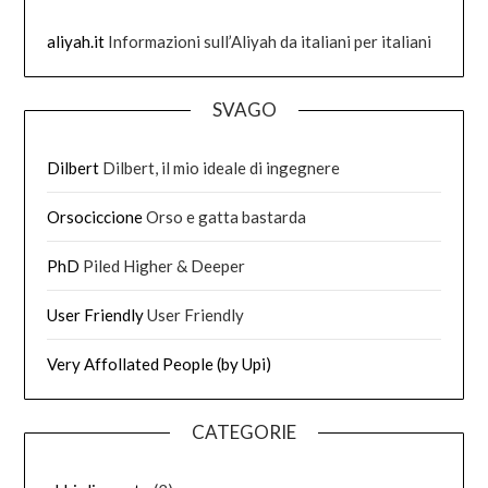
aliyah.it
Informazioni sull’Aliyah da italiani per italiani
SVAGO
Dilbert
Dilbert, il mio ideale di ingegnere
Orsociccione
Orso e gatta bastarda
PhD
Piled Higher & Deeper
User Friendly
User Friendly
Very Affollated People (by Upi)
CATEGORIE